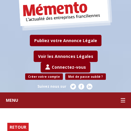
Publiez votre Annonce Légale
Voir les Annonces Légales
Connectez-vous
Créer votre compte
Mot de passe oublié ?
Suivez nous sur
MENU
RETOUR