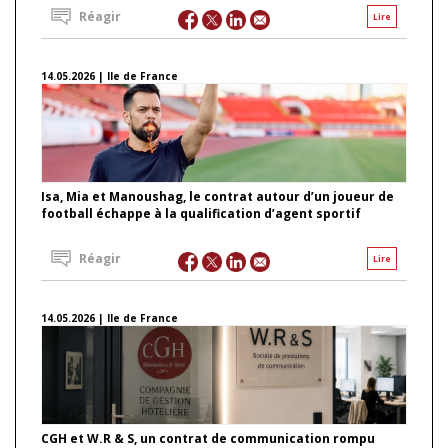
Réagir
Lire
14.05.2026 | Ile de France
Isa, Mia et Manoushag, le contrat autour d’un joueur de
football échappe à la qualification d’agent sportif
Réagir
Lire
14.05.2026 | Ile de France
CGH et W.R & S, un contrat de communication rompu