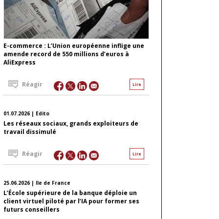
E-commerce : L’Union européenne inflige une
amende record de 550 millions d’euros à
AliExpress
Réagir
Lire
01.07.2026 | Edito
Les réseaux sociaux, grands exploiteurs de
travail dissimulé
Réagir
Lire
25.06.2026 | Ile de France
L’École supérieure de la banque déploie un
client virtuel piloté par l’IA pour former ses
futurs conseillers