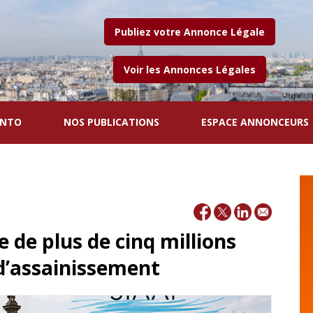
Publiez votre Annonce Légale
Voir les Annonces Légales
ENTO
NOS PUBLICATIONS
ESPACE ANNONCEURS
e de plus de cinq millions
d’assainissement