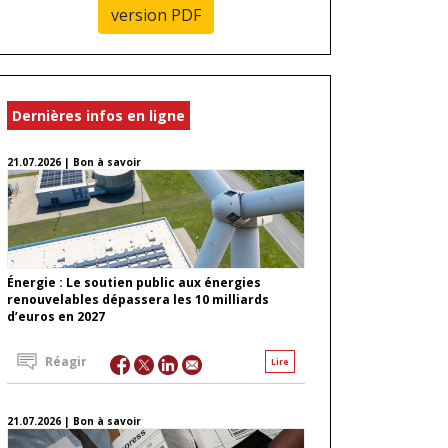
version PDF
Dernières infos en ligne
21.07.2026 | Bon à savoir
Énergie : Le soutien public aux énergies
renouvelables dépassera les 10 milliards
d’euros en 2027
Réagir
Lire
21.07.2026 | Bon à savoir