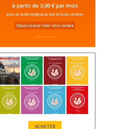
à partir de 3,00 € par mois
pour un accès intégral au site et à nos services
Cliquez ici pour créer votre compte
ACHETER