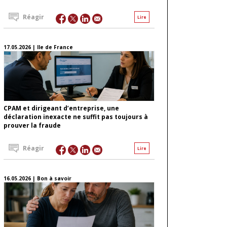
Réagir
Lire
17.05.2026 | Ile de France
CPAM et dirigeant d’entreprise, une
déclaration inexacte ne suffit pas toujours à
prouver la fraude
Réagir
Lire
16.05.2026 | Bon à savoir