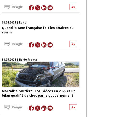
Réagir
Lire
01.06.2026 | Edito
Quand la taxe française fait les affaires du
voisin
Réagir
Lire
31.05.2026 | Ile de France
Mortalité routière, 3 515 décès en 2025 et un
bilan qualifié de choc par le gouvernement
Réagir
Lire