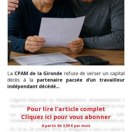
La
CPAM de la Gironde
refuse de verser un capital
décès à la
partenaire pacsée d’un travailleur
indépendant décédé...
Pour lire l'article complet
Cliquez ici pour vous abonner
A partir de 3,00 € par mois