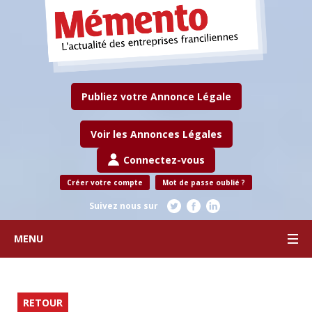
Publiez votre Annonce Légale
Voir les Annonces Légales
Connectez-vous
Créer votre compte
Mot de passe oublié ?
Suivez nous sur
MENU
RETOUR