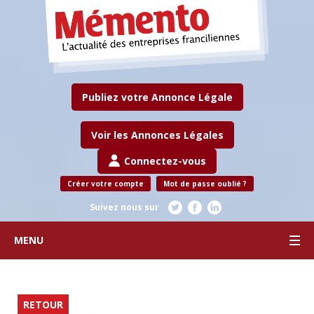
Publiez votre Annonce Légale
Voir les Annonces Légales
Connectez-vous
Créer votre compte
Mot de passe oublié ?
Suivez nous sur
MENU
RETOUR