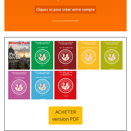
Cliquez ici pour créer votre compte
ACHETER
version PDF