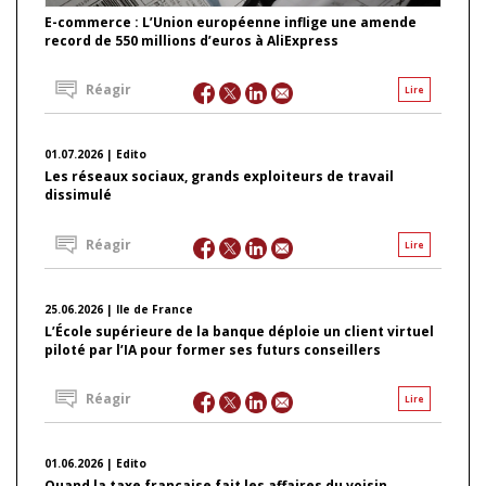
E-commerce : L’Union européenne inflige une amende
record de 550 millions d’euros à AliExpress
Réagir
Lire
01.07.2026 | Edito
Les réseaux sociaux, grands exploiteurs de travail
dissimulé
Réagir
Lire
25.06.2026 | Ile de France
L’École supérieure de la banque déploie un client virtuel
piloté par l’IA pour former ses futurs conseillers
Réagir
Lire
01.06.2026 | Edito
Quand la taxe française fait les affaires du voisin