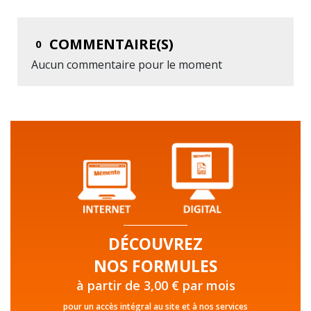
COMMENTAIRE(S)
0
Aucun commentaire pour le moment
DÉCOUVREZ
NOS FORMULES
à partir de 3,00 € par mois
pour un accès intégral au site et à nos services