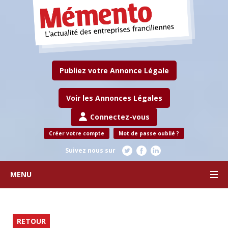
Publiez votre Annonce Légale
Voir les Annonces Légales
Connectez-vous
Créer votre compte
Mot de passe oublié ?
Suivez nous sur
MENU
RETOUR