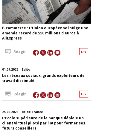
E-commerce : L’Union européenne inflige une
amende record de 550 millions d’euros à
AliExpress
Réagir
Lire
01.07.2026 | Edito
Les réseaux sociaux, grands exploiteurs de
travail dissimulé
Réagir
Lire
25.06.2026 | Ile de France
L’École supérieure de la banque déploie un
client virtuel piloté par l’IA pour former ses
futurs conseillers