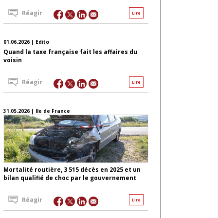
Réagir
Lire
01.06.2026 | Edito
Quand la taxe française fait les affaires du
voisin
Réagir
Lire
31.05.2026 | Ile de France
Mortalité routière, 3 515 décès en 2025 et un
bilan qualifié de choc par le gouvernement
Réagir
Lire