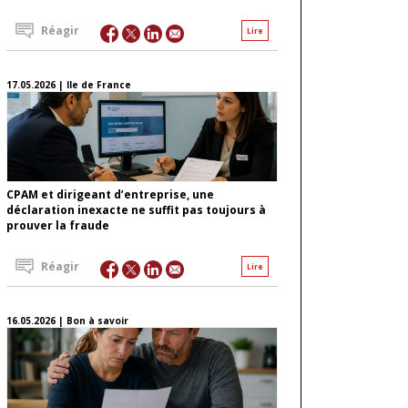
Réagir
Lire
17.05.2026 | Ile de France
CPAM et dirigeant d’entreprise, une
déclaration inexacte ne suffit pas toujours à
prouver la fraude
Réagir
Lire
16.05.2026 | Bon à savoir