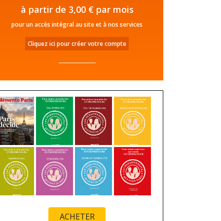
à partir de 3,00 € par mois
pour un accès intégral au site et à nos services
Cliquez ici pour créer votre compte
ACHETER