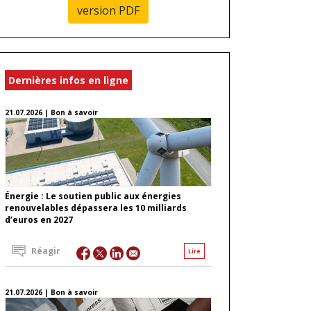
version PDF
Dernières infos en ligne
21.07.2026 | Bon à savoir
Énergie : Le soutien public aux énergies
renouvelables dépassera les 10 milliards
d’euros en 2027
Réagir
Lire
21.07.2026 | Bon à savoir