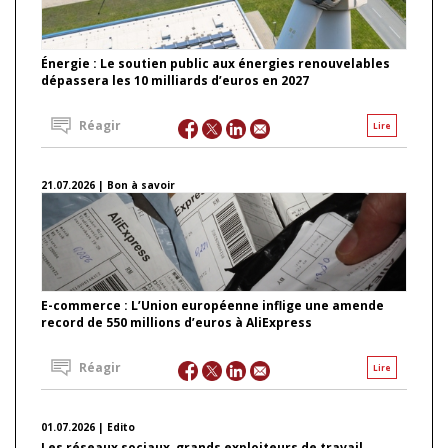
Énergie : Le soutien public aux énergies renouvelables
dépassera les 10 milliards d’euros en 2027
Réagir
Lire
21.07.2026 | Bon à savoir
E-commerce : L’Union européenne inflige une amende
record de 550 millions d’euros à AliExpress
Réagir
Lire
01.07.2026 | Edito
Les réseaux sociaux, grands exploiteurs de travail