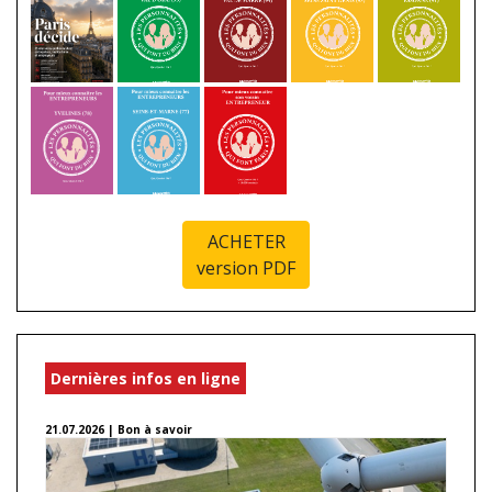
ACHETER
version PDF
Dernières infos en ligne
21.07.2026 | Bon à savoir