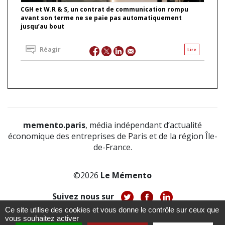
CGH et W.R & S, un contrat de communication rompu
avant son terme ne se paie pas automatiquement
jusqu’au bout
Réagir
Lire
memento.paris
, média indépendant d’actualité
économique des entreprises de Paris et de la région Île-
de-France.
©2026
Le Mémento
Suivez nous sur
Ce site utilise des cookies et vous donne le contrôle sur ceux que
-
-
-
vous souhaitez activer
À propos
Notice légale
Politique de confidentialité