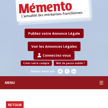
Publiez votre Annonce Légale
Voir les Annonces Légales
Connectez-vous
Créer votre compte
Mot de passe oublié ?
Suivez nous sur
MENU
RETOUR