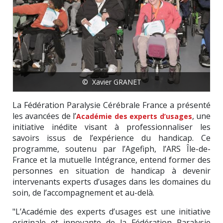
© Xavier GRANET
La Fédération Paralysie Cérébrale France a présenté
les avancées de l’
, une
Académie des experts d’usages
initiative inédite visant à professionnaliser les
savoirs issus de l’expérience du handicap. Ce
programme, soutenu par l’Agefiph, l’ARS Île-de-
France et la mutuelle Intégrance, entend former des
personnes en situation de handicap à devenir
intervenants experts d’usages dans les domaines du
soin, de l’accompagnement et au-delà.
"L’Académie des experts d’usages est une initiative
originale et innovante de la Fédération Paralysie