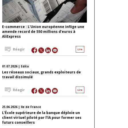
E-commerce : L’Union européenne inflige une
amende record de 550 millions d’euros à
AliExpress
Réagir
Lire
01.07.2026 | Edito
Les réseaux sociaux, grands exploiteurs de
travail dissimulé
Réagir
Lire
25.06.2026 | Ile de France
L’École supérieure de la banque déploie un
client virtuel piloté par l’IA pour former ses
futurs conseillers