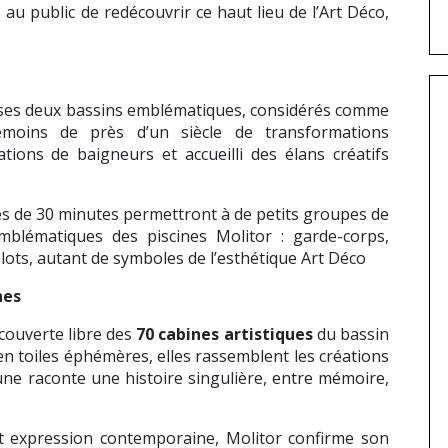
u public de redécouvrir ce haut lieu de l’Art Déco,
r ses deux bassins emblématiques, considérés comme
Témoins de près d’un siècle de transformations
ations de baigneurs et accueilli des élans créatifs
es de 30 minutes permettront à de petits groupes de
mblématiques des piscines Molitor : garde-corps,
blots, autant de symboles de l’esthétique Art Déco
nes
couverte libre des
70 cabines artistiques
du bassin
en toiles éphémères, elles rassemblent les créations
une raconte une histoire singulière, entre mémoire,
et expression contemporaine, Molitor confirme son