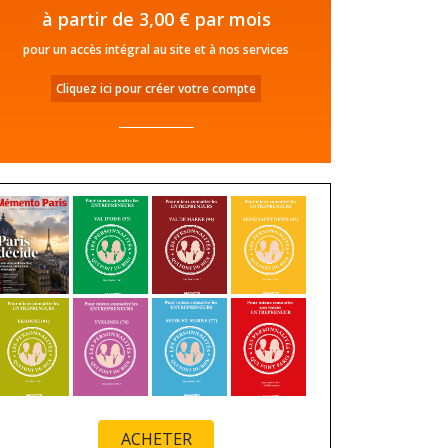
à partir de 3,00 € par mois
pour un accès intégral au site et à nos services
Cliquez ici pour créer votre compte
ACHETER