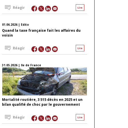
Réagir
Lire
01.06.2026 | Edito
Quand la taxe française fait les affaires du
voisin
Réagir
Lire
31.05.2026 | Ile de France
Mortalité routière, 3 515 décès en 2025 et un
bilan qualifié de choc par le gouvernement
Réagir
Lire