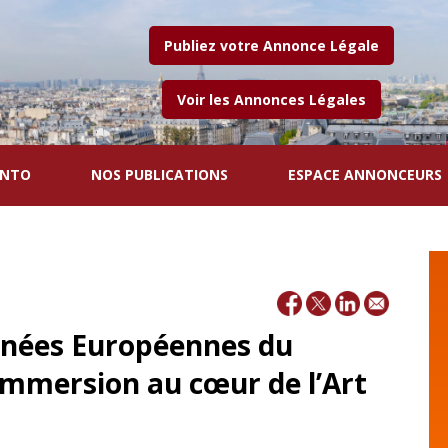
Publiez votre Annonce Légale
Voir les Annonces Légales
ENTO
NOS PUBLICATIONS
ESPACE ANNONCEURS
urnées Européennes du
immersion au cœur de l’Art