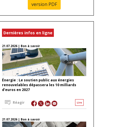
version PDF
Dernières infos en ligne
21.07.2026 | Bon à savoir
Énergie : Le soutien public aux énergies
renouvelables dépassera les 10 milliards
d’euros en 2027
Réagir
Lire
21.07.2026 | Bon à savoir