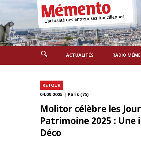
ACTUALITÉS
RADIO MÉM
RETOUR
04.09.2025 | Paris (75)
Molitor célèbre les Jo
Patrimoine 2025 : Une 
Déco