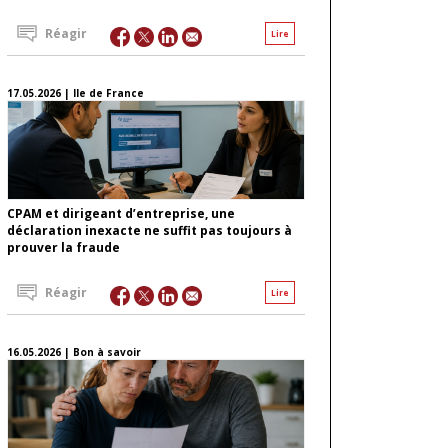
Réagir
Lire
17.05.2026 | Ile de France
CPAM et dirigeant d’entreprise, une
déclaration inexacte ne suffit pas toujours à
prouver la fraude
Réagir
Lire
16.05.2026 | Bon à savoir