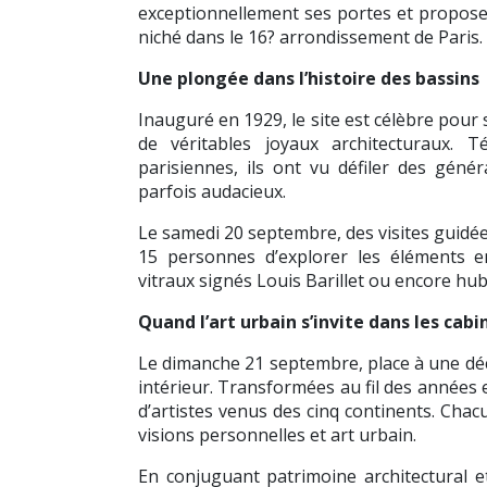
exceptionnellement ses portes et propose a
niché dans le 16? arrondissement de Paris.
Une plongée dans l’histoire des bassins
Inauguré en 1929, le site est célèbre pou
de véritables joyaux architecturaux. 
parisiennes, ils ont vu défiler des génér
parfois audacieux.
Le samedi 20 septembre, des visites guidé
15 personnes d’explorer les éléments e
vitraux signés Louis Barillet ou encore hu
Quand l’art urbain s’invite dans les cabi
Le dimanche 21 septembre, place à une dé
intérieur. Transformées au fil des années 
d’artistes venus des cinq continents. Chac
visions personnelles et art urbain.
En conjuguant patrimoine architectural 