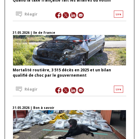
Quand la taxe française fait les affaires du voisin
Réagir
Lire
31.05.2026 | Ile de France
Mortalité routière, 3 515 décès en 2025 et un bilan
qualifié de choc par le gouvernement
Réagir
Lire
31.05.2026 | Bon à savoir