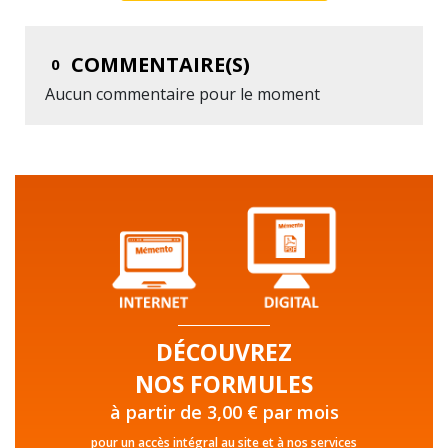
COMMENTAIRE(S)
0
Aucun commentaire pour le moment
DÉCOUVREZ
NOS FORMULES
à partir de 3,00 € par mois
pour un accès intégral au site et à nos services