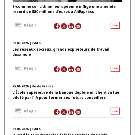
E-commerce : L’Union européenne inflige une amende
record de 550 millions d’euros à AliExpress
Réagir
Lire
01.07.2026 | Edito
Les réseaux sociaux, grands exploiteurs de travail
dissimulé
Réagir
Lire
25.06.2026 | Ile de France
L’École supérieure de la banque déploie un client virtuel
piloté par l’IA pour former ses futurs conseillers
Réagir
Lire
01.06.2026 | Edito