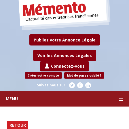
Publiez votre Annonce Légale
Voir les Annonces Légales
Connectez-vous
Créer votre compte
Mot de passe oublié ?
Suivez nous sur
MENU
RETOUR