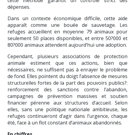
cette méthode garantit un contrôle strict des
dépenses.
Dans un contexte économique difficile, cette aide
apparaît comme une bouée de sauvetage. Les
refuges accueillent en moyenne 79 animaux pour
seulement 50 places disponibles, et entre 50?000 et
80?000 animaux attendent aujourd’hui une adoption.
Cependant, plusieurs associations de protection
animale estiment que ces actions, bien que
nécessaires, ne suffisent pas à enrayer le problème
de fond. Elles pointent du doigt l’absence de mesures
structurelles fortes de la part des pouvoirs publics?:
renforcement des sanctions contre l’abandon,
campagnes de prévention massives et soutien
financier pérenne aux structures d’accueil. Selon
elles, sans une politique nationale ambitieuse, les
refuges continueront d’agir dans l’urgence, chaque
été, face à un flot constant d’animaux abandonnés.
En chiffres