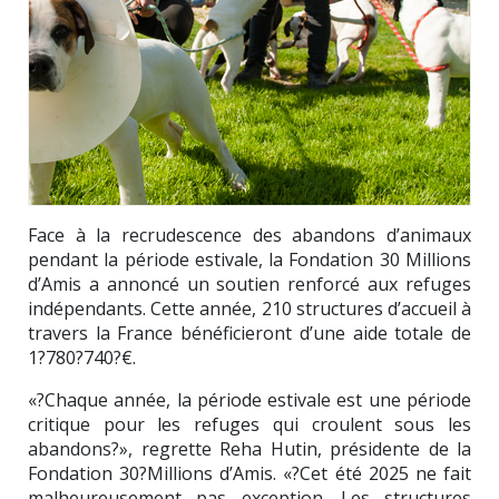
Face à la recrudescence des abandons d’animaux
pendant la période estivale, la Fondation 30 Millions
d’Amis a annoncé un soutien renforcé aux refuges
indépendants. Cette année, 210 structures d’accueil à
travers la France bénéficieront d’une aide totale de
1?780?740?€.
«?Chaque année, la période estivale est une période
critique pour les refuges qui croulent sous les
abandons?», regrette Reha Hutin, présidente de la
Fondation 30?Millions d’Amis. «?Cet été 2025 ne fait
malheureusement pas exception. Les structures