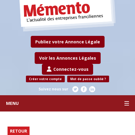
Publiez votre Annonce Légale
Voir les Annonces Légales
Connectez-vous
Créer votre compte
Mot de passe oublié ?
Suivez nous sur
MENU
RETOUR