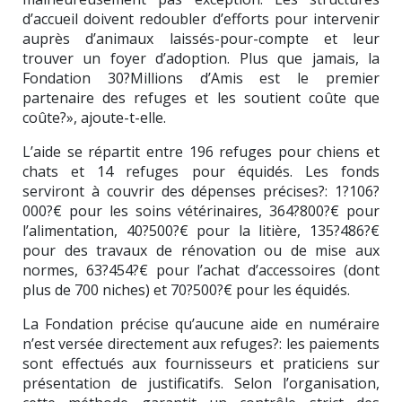
d’accueil doivent redoubler d’efforts pour intervenir
auprès d’animaux laissés-pour-compte et leur
trouver un foyer d’adoption. Plus que jamais, la
Fondation 30?Millions d’Amis est le premier
partenaire des refuges et les soutient coûte que
coûte?», ajoute-t-elle.
L’aide se répartit entre 196 refuges pour chiens et
chats et 14 refuges pour équidés. Les fonds
serviront à couvrir des dépenses précises?: 1?106?
000?€ pour les soins vétérinaires, 364?800?€ pour
l’alimentation, 40?500?€ pour la litière, 135?486?€
pour des travaux de rénovation ou de mise aux
normes, 63?454?€ pour l’achat d’accessoires (dont
plus de 700 niches) et 70?500?€ pour les équidés.
La Fondation précise qu’aucune aide en numéraire
n’est versée directement aux refuges?: les paiements
sont effectués aux fournisseurs et praticiens sur
présentation de justificatifs. Selon l’organisation,