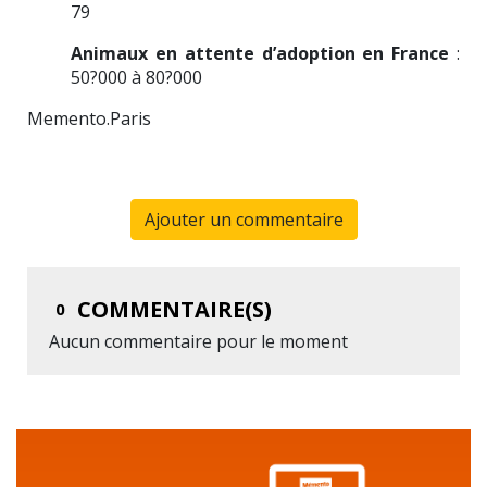
79
Animaux en attente d’adoption en France
:
50?000 à 80?000
Memento.Paris
Ajouter un commentaire
COMMENTAIRE(S)
0
Aucun commentaire pour le moment