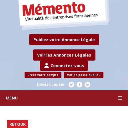
Publiez votre Annonce Légale
Voir les Annonces Légales
Connectez-vous
Créer votre compte
Mot de passe oublié ?
Suivez nous sur
MENU
RETOUR