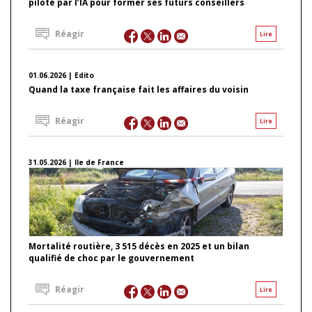
piloté par l’IA pour former ses futurs conseillers
Réagir
Lire
01.06.2026 | Edito
Quand la taxe française fait les affaires du voisin
Réagir
Lire
31.05.2026 | Ile de France
Mortalité routière, 3 515 décès en 2025 et un bilan
qualifié de choc par le gouvernement
Réagir
Lire