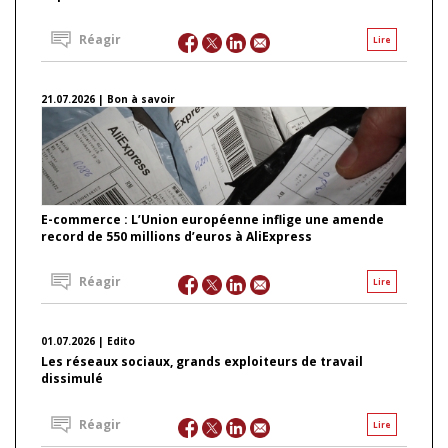
Réagir
Lire
21.07.2026 | Bon à savoir
E-commerce : L’Union européenne inflige une amende
record de 550 millions d’euros à AliExpress
Réagir
Lire
01.07.2026 | Edito
Les réseaux sociaux, grands exploiteurs de travail
dissimulé
Réagir
Lire