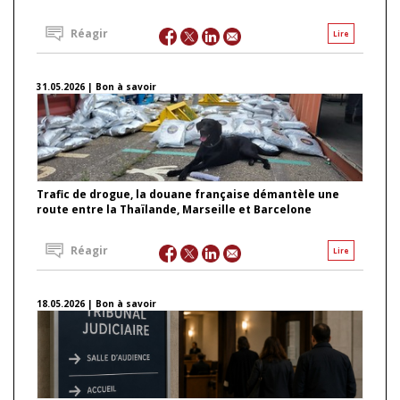
Réagir
Lire
31.05.2026 | Bon à savoir
Trafic de drogue, la douane française démantèle une
route entre la Thaïlande, Marseille et Barcelone
Réagir
Lire
18.05.2026 | Bon à savoir