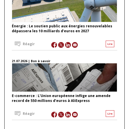
Énergie : Le soutien public aux énergies renouvelables
dépassera les 10 milliards d’euros en 2027
Réagir
Lire
21.07.2026 | Bon à savoir
E-commerce : L’Union européenne inflige une amende
record de 550 millions d’euros à AliExpress
Réagir
Lire