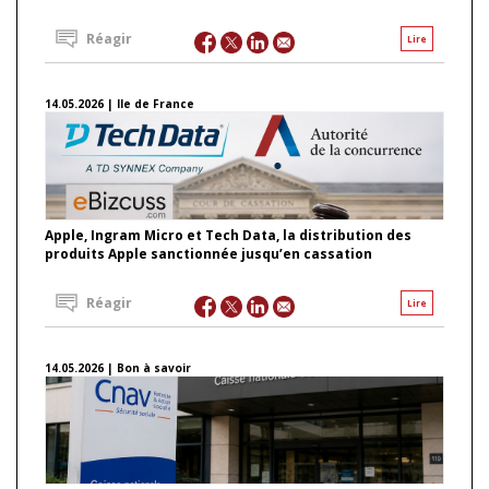
Réagir
Lire
14.05.2026 | Ile de France
Apple, Ingram Micro et Tech Data, la distribution des
produits Apple sanctionnée jusqu’en cassation
Réagir
Lire
14.05.2026 | Bon à savoir