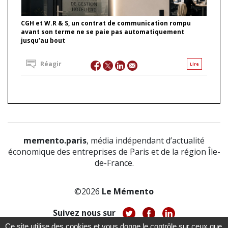
CGH et W.R & S, un contrat de communication rompu
avant son terme ne se paie pas automatiquement
jusqu’au bout
Réagir
Lire
memento.paris
, média indépendant d’actualité
économique des entreprises de Paris et de la région Île-
de-France.
©2026
Le Mémento
Suivez nous sur
Ce site utilise des cookies et vous donne le contrôle sur ceux que