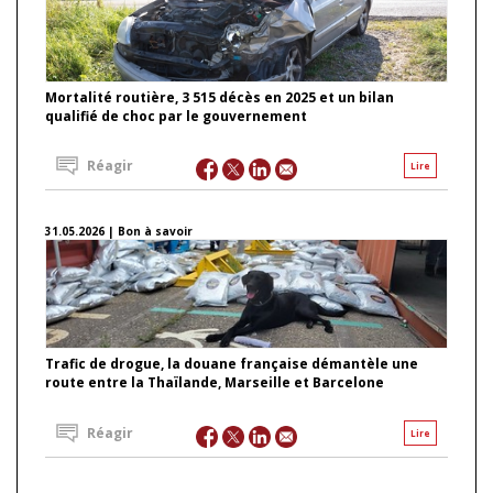
Mortalité routière, 3 515 décès en 2025 et un bilan
qualifié de choc par le gouvernement
Réagir
Lire
31.05.2026 | Bon à savoir
Trafic de drogue, la douane française démantèle une
route entre la Thaïlande, Marseille et Barcelone
Réagir
Lire