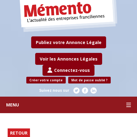
Publiez votre Annonce Légale
Voir les Annonces Légales
Connectez-vous
Créer votre compte
Mot de passe oublié ?
Suivez nous sur
MENU
RETOUR