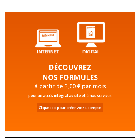
DÉCOUVREZ
NOS FORMULES
à partir de 3,00 € par mois
pour un accès intégral au site et à nos services
Cliquez ici pour créer votre compte