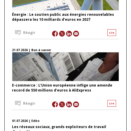
Énergie : Le soutien public aux énergies renouvelables
dépassera les 10 milliards d’euros en 2027
Réagir
Lire
21.07.2026 | Bon à savoir
E-commerce : L’Union européenne inflige une amende
record de 550 millions d’euros à AliExpress
Réagir
Lire
01.07.2026 | Edito
Les réseaux sociaux, grands exploiteurs de travail