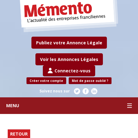
Publiez votre Annonce Légale
Voir les Annonces Légales
Connectez-vous
Créer votre compte
Mot de passe oublié ?
Suivez nous sur
MENU
RETOUR