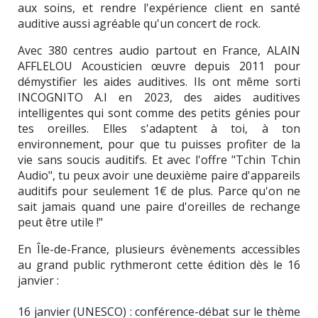
aux soins, et rendre l'expérience client en santé
auditive aussi agréable qu'un concert de rock.
Avec 380 centres audio partout en France, ALAIN
AFFLELOU Acousticien œuvre depuis 2011 pour
démystifier les aides auditives. Ils ont même sorti
INCOGNITO A.I en 2023, des aides auditives
intelligentes qui sont comme des petits génies pour
tes oreilles. Elles s'adaptent à toi, à ton
environnement, pour que tu puisses profiter de la
vie sans soucis auditifs. Et avec l'offre "Tchin Tchin
Audio", tu peux avoir une deuxième paire d'appareils
auditifs pour seulement 1€ de plus. Parce qu'on ne
sait jamais quand une paire d'oreilles de rechange
peut être utile !"
En Île-de-France, plusieurs évènements accessibles
au grand public rythmeront cette édition dès le 16
janvier :
16 janvier (UNESCO) : conférence-débat sur le thème