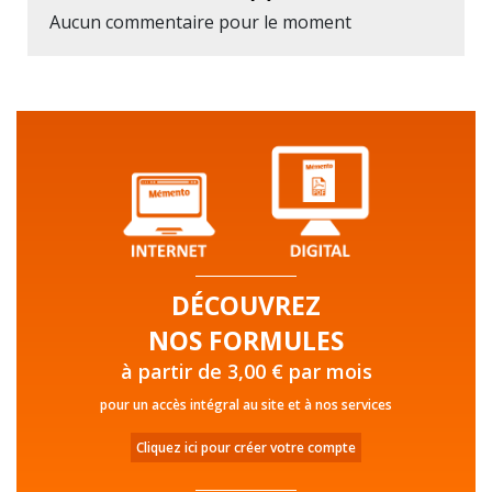
Aucun commentaire pour le moment
DÉCOUVREZ
NOS FORMULES
à partir de 3,00 € par mois
pour un accès intégral au site et à nos services
Cliquez ici pour créer votre compte