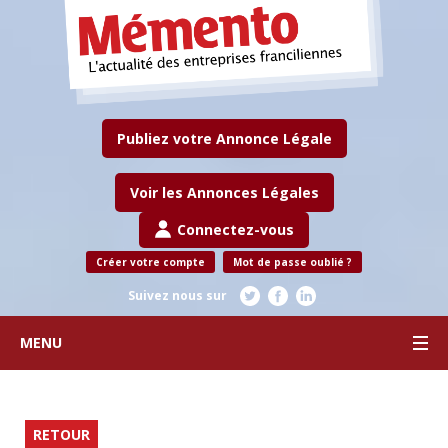
Publiez votre Annonce Légale
Voir les Annonces Légales
Connectez-vous
Créer votre compte
Mot de passe oublié ?
Suivez nous sur
MENU
RETOUR