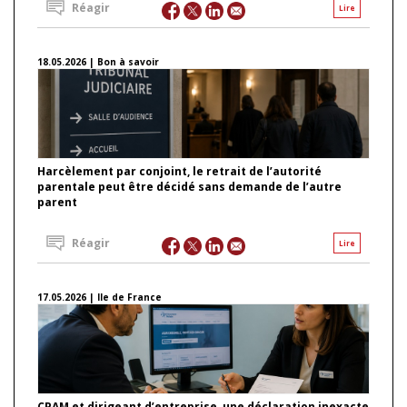
Réagir
Lire
18.05.2026 | Bon à savoir
Harcèlement par conjoint, le retrait de l’autorité
parentale peut être décidé sans demande de l’autre
parent
Réagir
Lire
17.05.2026 | Ile de France
CPAM et dirigeant d’entreprise, une déclaration inexacte