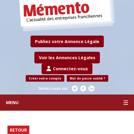
Publiez votre Annonce Légale
Voir les Annonces Légales
Connectez-vous
Créer votre compte
Mot de passe oublié ?
Suivez nous sur
MENU
RETOUR