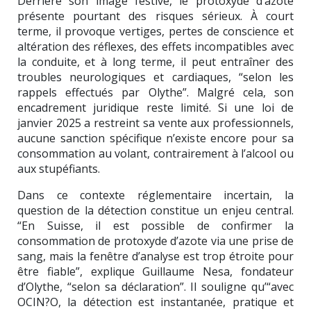
Derrière son image festive, le protoxyde d’azote
présente pourtant des risques sérieux. À court
terme, il provoque vertiges, pertes de conscience et
altération des réflexes, des effets incompatibles avec
la conduite, et à long terme, il peut entraîner des
troubles neurologiques et cardiaques, “selon les
rappels effectués par Olythe”. Malgré cela, son
encadrement juridique reste limité. Si une loi de
janvier 2025 a restreint sa vente aux professionnels,
aucune sanction spécifique n’existe encore pour sa
consommation au volant, contrairement à l’alcool ou
aux stupéfiants.
Dans ce contexte réglementaire incertain, la
question de la détection constitue un enjeu central.
“En Suisse, il est possible de confirmer la
consommation de protoxyde d’azote via une prise de
sang, mais la fenêtre d’analyse est trop étroite pour
être fiable”, explique Guillaume Nesa, fondateur
d’Olythe, “selon sa déclaration”. Il souligne qu’“avec
OCIN?O, la détection est instantanée, pratique et