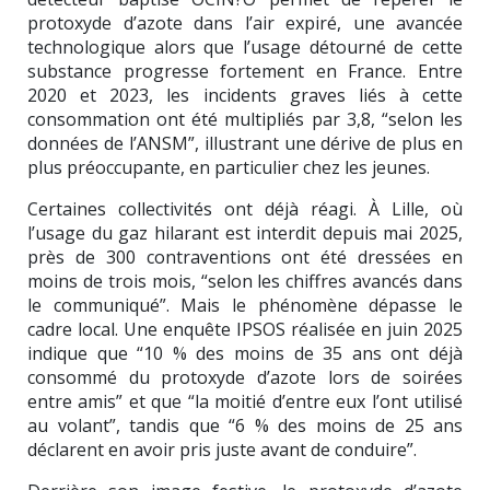
protoxyde d’azote dans l’air expiré, une avancée
technologique alors que l’usage détourné de cette
substance progresse fortement en France. Entre
2020 et 2023, les incidents graves liés à cette
consommation ont été multipliés par 3,8, “selon les
données de l’ANSM”, illustrant une dérive de plus en
plus préoccupante, en particulier chez les jeunes.
Certaines collectivités ont déjà réagi. À Lille, où
l’usage du gaz hilarant est interdit depuis mai 2025,
près de 300 contraventions ont été dressées en
moins de trois mois, “selon les chiffres avancés dans
le communiqué”. Mais le phénomène dépasse le
cadre local. Une enquête IPSOS réalisée en juin 2025
indique que “10 % des moins de 35 ans ont déjà
consommé du protoxyde d’azote lors de soirées
entre amis” et que “la moitié d’entre eux l’ont utilisé
au volant”, tandis que “6 % des moins de 25 ans
déclarent en avoir pris juste avant de conduire”.