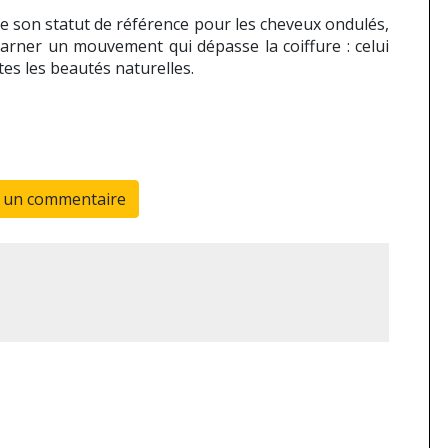
me son statut de référence pour les cheveux ondulés,
ncarner un mouvement qui dépasse la coiffure : celui
utes les beautés naturelles.
r un commentaire