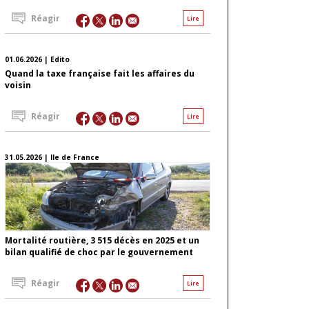
Réagir
Lire
01.06.2026 | Edito
Quand la taxe française fait les affaires du
voisin
Réagir
Lire
31.05.2026 | Ile de France
Mortalité routière, 3 515 décès en 2025 et un
bilan qualifié de choc par le gouvernement
Réagir
Lire