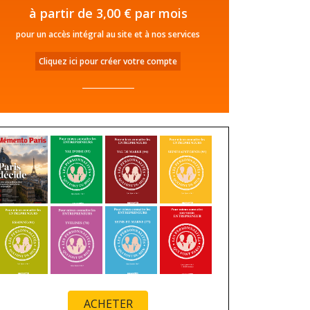
à partir de 3,00 € par mois
pour un accès intégral au site et à nos services
Cliquez ici pour créer votre compte
ACHETER