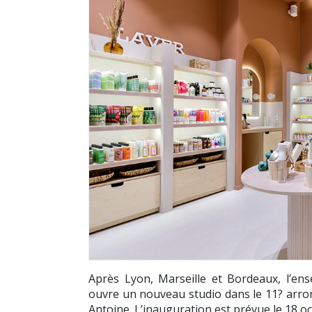
Après Lyon, Marseille et Bordeaux, l’en
ouvre un nouveau studio dans le 11? arro
Antoine. L’inauguration est prévue le 18 o