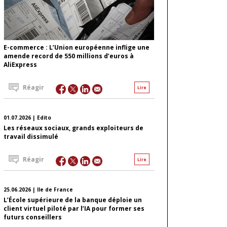
E-commerce : L’Union européenne inflige une
amende record de 550 millions d’euros à
AliExpress
Réagir
Lire
01.07.2026 | Edito
Les réseaux sociaux, grands exploiteurs de
travail dissimulé
Réagir
Lire
25.06.2026 | Ile de France
L’École supérieure de la banque déploie un
client virtuel piloté par l’IA pour former ses
futurs conseillers