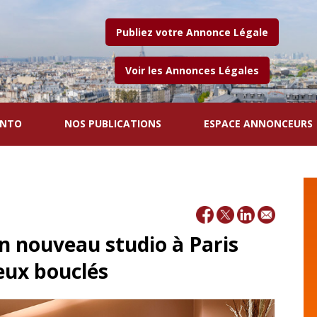
Publiez votre Annonce Légale
Voir les Annonces Légales
ENTO
NOS PUBLICATIONS
ESPACE ANNONCEURS
un nouveau studio à Paris
eux bouclés