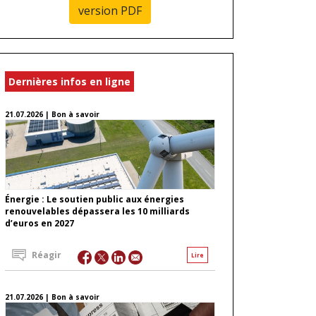
version PDF
Dernières infos en ligne
21.07.2026 | Bon à savoir
Énergie : Le soutien public aux énergies
renouvelables dépassera les 10 milliards
d’euros en 2027
Réagir
Lire
21.07.2026 | Bon à savoir