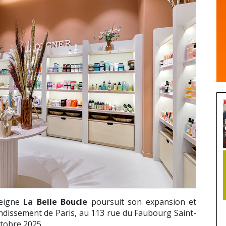
seigne
La Belle Boucle
poursuit son expansion et
ndissement de Paris, au 113 rue du Faubourg Saint-
ctobre 2025.