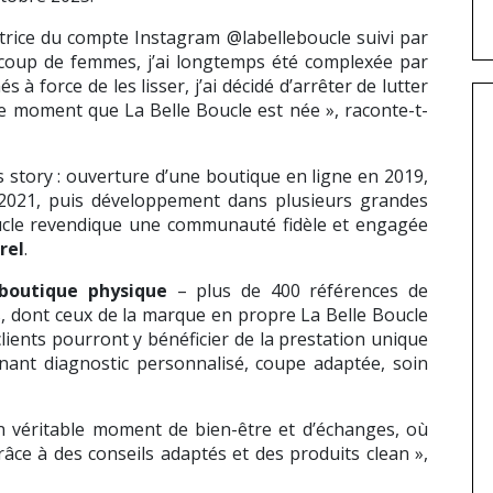
atrice du compte Instagram @labelleboucle suivi par
oup de femmes, j’ai longtemps été complexée par
à force de les lisser, j’ai décidé d’arrêter de lutter
 ce moment que La Belle Boucle est née », raconte-t-
 story : ouverture d’une boutique en ligne en 2019,
2021, puis développement dans plusieurs grandes
Boucle revendique une communauté fidèle et engagée
rel
.
boutique physique
– plus de 400 références de
es, dont ceux de la marque en propre La Belle Boucle
clients pourront y bénéficier de la prestation unique
nant diagnostic personnalisé, coupe adaptée, soin
n véritable moment de bien-être et d’échanges, où
ce à des conseils adaptés et des produits clean »,