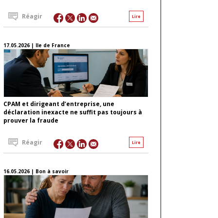
Réagir
Lire
17.05.2026 | Ile de France
CPAM et dirigeant d’entreprise, une
déclaration inexacte ne suffit pas toujours à
prouver la fraude
Réagir
Lire
16.05.2026 | Bon à savoir