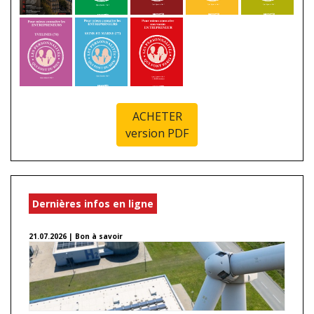
ACHETER
version PDF
Dernières infos en ligne
21.07.2026 | Bon à savoir