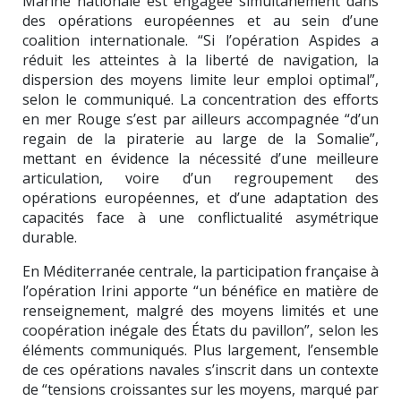
Marine nationale est engagée simultanément dans
des opérations européennes et au sein d’une
coalition internationale. “Si l’opération Aspides a
réduit les atteintes à la liberté de navigation, la
dispersion des moyens limite leur emploi optimal”,
selon le communiqué. La concentration des efforts
en mer Rouge s’est par ailleurs accompagnée “d’un
regain de la piraterie au large de la Somalie”,
mettant en évidence la nécessité d’une meilleure
articulation, voire d’un regroupement des
opérations européennes, et d’une adaptation des
capacités face à une conflictualité asymétrique
durable.
En Méditerranée centrale, la participation française à
l’opération Irini apporte “un bénéfice en matière de
renseignement, malgré des moyens limités et une
coopération inégale des États du pavillon”, selon les
éléments communiqués. Plus largement, l’ensemble
de ces opérations navales s’inscrit dans un contexte
de “tensions croissantes sur les moyens, marqué par