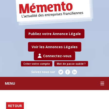
Publiez votre Annonce Légale
Voir les Annonces Légales
Connectez-vous
Créer votre compte
Mot de passe oublié ?
Suivez nous sur
MENU
RETOUR