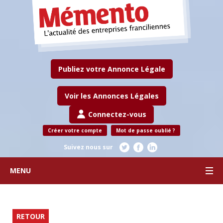
Publiez votre Annonce Légale
Voir les Annonces Légales
Connectez-vous
Créer votre compte
Mot de passe oublié ?
Suivez nous sur
MENU
RETOUR