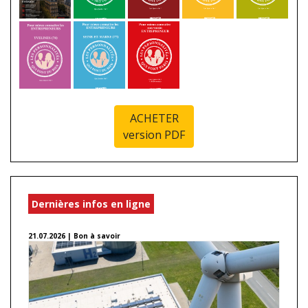
ACHETER
version PDF
Dernières infos en ligne
21.07.2026 | Bon à savoir