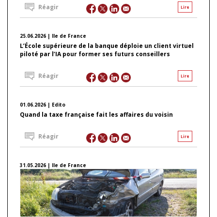
Réagir
Lire
25.06.2026 | Ile de France
L’École supérieure de la banque déploie un client virtuel
piloté par l’IA pour former ses futurs conseillers
Réagir
Lire
01.06.2026 | Edito
Quand la taxe française fait les affaires du voisin
Réagir
Lire
31.05.2026 | Ile de France