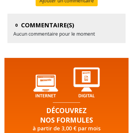
Ajouter un commentaire
COMMENTAIRE(S)
0
Aucun commentaire pour le moment
DÉCOUVREZ
NOS FORMULES
à partir de 3,00 € par mois