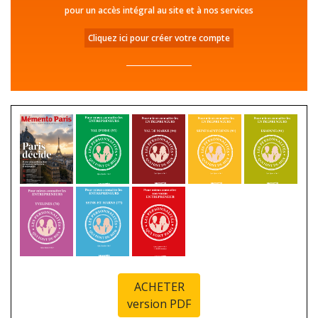
pour un accès intégral au site et à nos services
Cliquez ici pour créer votre compte
ACHETER
version PDF