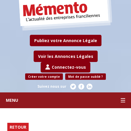
Publiez votre Annonce Légale
Voir les Annonces Légales
Connectez-vous
Créer votre compte
Mot de passe oublié ?
Suivez nous sur
MENU
RETOUR