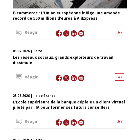
E-commerce : L’Union européenne inflige une amende
record de 550 millions d’euros à AliExpress
Réagir
Lire
01.07.2026 | Edito
Les réseaux sociaux, grands exploiteurs de travail
dissimulé
Réagir
Lire
25.06.2026 | Ile de France
L’École supérieure de la banque déploie un client virtuel
piloté par l’IA pour former ses futurs conseillers
Réagir
Lire
01.06.2026 | Edito