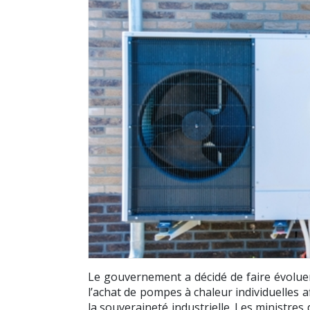
Le gouvernement a décidé de faire évoluer
l’achat de pompes à chaleur individuelles af
la souveraineté industrielle. Les ministres