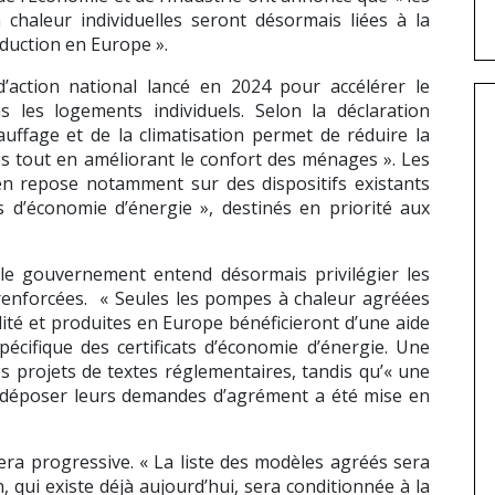
 chaleur individuelles seront désormais liées à la
duction en Europe ».
 d’action national lancé en 2024 pour accélérer le
les logements individuels. Selon la déclaration
auffage et de la climatisation permet de réduire la
s tout en améliorant le confort des ménages ». Les
en repose notamment sur des dispositifs existants
 d’économie d’énergie », destinés en priorité aux
, le gouvernement entend désormais privilégier les
enforcées. « Seules les pompes à chaleur agréées
alité et produites en Europe bénéficieront d’une aide
pécifique des certificats d’économie d’énergie. Une
s projets de textes réglementaires, tandis qu’« une
 déposer leurs demandes d’agrément a été mise en
era progressive. « La liste des modèles agréés sera
on, qui existe déjà aujourd’hui, sera conditionnée à la