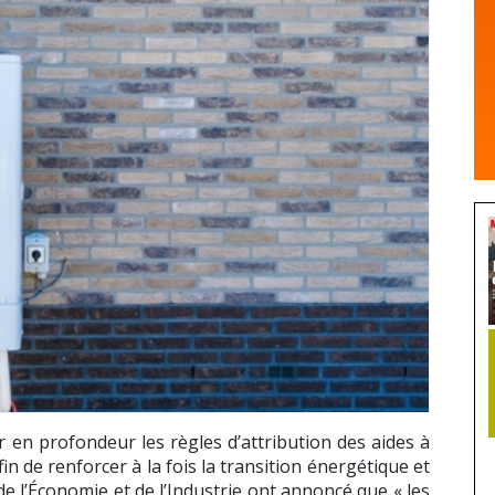
 en profondeur les règles d’attribution des aides à
in de renforcer à la fois la transition énergétique et
 de l’Économie et de l’Industrie ont annoncé que « les