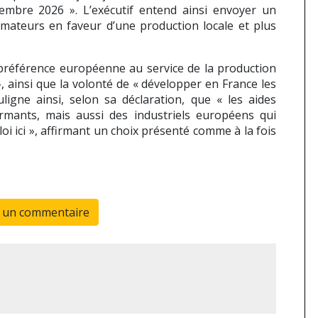
embre 2026 ». L’exécutif entend ainsi envoyer un
mmateurs en faveur d’une production locale et plus
 préférence européenne au service de la production
 », ainsi que la volonté de « développer en France les
ligne ainsi, selon sa déclaration, que « les aides
rmants, mais aussi des industriels européens qui
loi ici », affirmant un choix présenté comme à la fois
r un commentaire