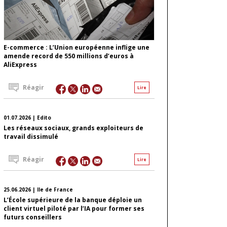
E-commerce : L’Union européenne inflige une
amende record de 550 millions d’euros à
AliExpress
Réagir
Lire
01.07.2026 | Edito
Les réseaux sociaux, grands exploiteurs de
travail dissimulé
Réagir
Lire
25.06.2026 | Ile de France
L’École supérieure de la banque déploie un
client virtuel piloté par l’IA pour former ses
futurs conseillers