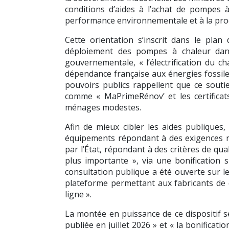
conditions d’aides à l’achat de pompes à
performance environnementale et à la pro
Cette orientation s’inscrit dans le plan
déploiement des pompes à chaleur dans 
gouvernementale, « l’électrification du ch
dépendance française aux énergies fossile
pouvoirs publics rappellent que ce souti
comme « MaPrimeRénov’ et les certificats
ménages modestes.
Afin de mieux cibler les aides publiques
équipements répondant à des exigences r
par l’État, répondant à des critères de qu
plus importante », via une bonification s
consultation publique a été ouverte sur le
plateforme permettant aux fabricants de
ligne ».
La montée en puissance de ce dispositif s
publiée en juillet 2026 » et « la bonificati