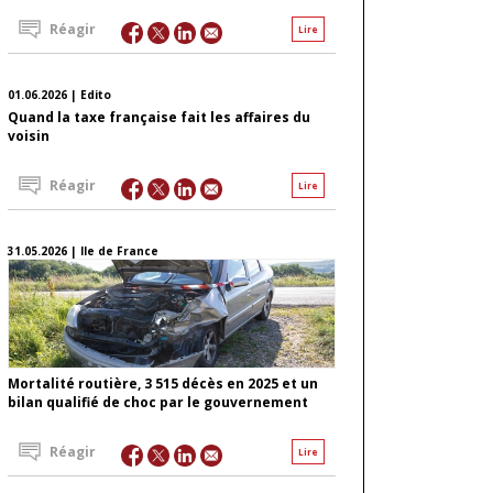
Réagir
Lire
01.06.2026 | Edito
Quand la taxe française fait les affaires du
voisin
Réagir
Lire
31.05.2026 | Ile de France
Mortalité routière, 3 515 décès en 2025 et un
bilan qualifié de choc par le gouvernement
Réagir
Lire