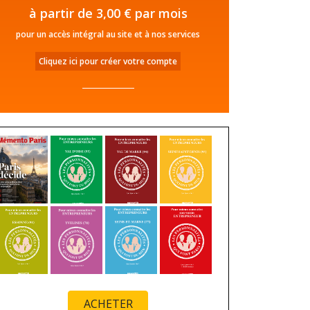
à partir de 3,00 € par mois
pour un accès intégral au site et à nos services
Cliquez ici pour créer votre compte
ACHETER