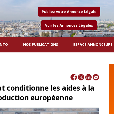
Publiez votre Annonce Légale
Voir les Annonces Légales
ENTO
NOS PUBLICATIONS
ESPACE ANNONCEURS
t conditionne les aides à la
roduction européenne