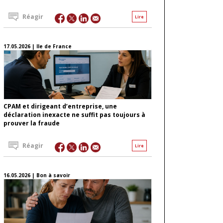
Réagir
Lire
17.05.2026 | Ile de France
CPAM et dirigeant d’entreprise, une
déclaration inexacte ne suffit pas toujours à
prouver la fraude
Réagir
Lire
16.05.2026 | Bon à savoir