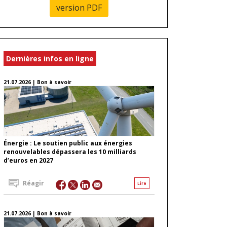
version PDF
Dernières infos en ligne
21.07.2026 | Bon à savoir
Énergie : Le soutien public aux énergies
renouvelables dépassera les 10 milliards
d’euros en 2027
Réagir
Lire
21.07.2026 | Bon à savoir