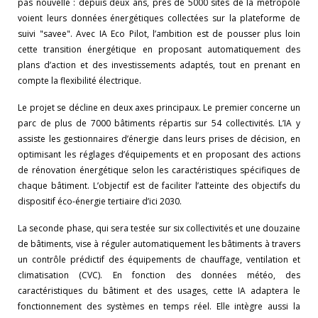
pas nouvelle : depuis deux ans, près de 5000 sites de la métropole
voient leurs données énergétiques collectées sur la plateforme de
suivi "savee". Avec IA Eco Pilot, l’ambition est de pousser plus loin
cette transition énergétique en proposant automatiquement des
plans d’action et des investissements adaptés, tout en prenant en
compte la flexibilité électrique.
Le projet se décline en deux axes principaux. Le premier concerne un
parc de plus de 7000 bâtiments répartis sur 54 collectivités. L’IA y
assiste les gestionnaires d’énergie dans leurs prises de décision, en
optimisant les réglages d’équipements et en proposant des actions
de rénovation énergétique selon les caractéristiques spécifiques de
chaque bâtiment. L’objectif est de faciliter l’atteinte des objectifs du
dispositif éco-énergie tertiaire d’ici 2030.
La seconde phase, qui sera testée sur six collectivités et une douzaine
de bâtiments, vise à réguler automatiquement les bâtiments à travers
un contrôle prédictif des équipements de chauffage, ventilation et
climatisation (CVC). En fonction des données météo, des
caractéristiques du bâtiment et des usages, cette IA adaptera le
fonctionnement des systèmes en temps réel. Elle intègre aussi la