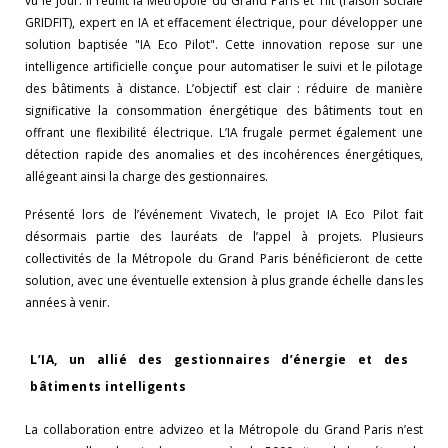
vu le jour. Il réunit la Métropole du Grand Paris et Tilt (raison sociale
GRIDFIT), expert en IA et effacement électrique, pour développer une
solution baptisée "IA Eco Pilot". Cette innovation repose sur une
intelligence artificielle conçue pour automatiser le suivi et le pilotage
des bâtiments à distance. L’objectif est clair : réduire de manière
significative la consommation énergétique des bâtiments tout en
offrant une flexibilité électrique. L’IA frugale permet également une
détection rapide des anomalies et des incohérences énergétiques,
allégeant ainsi la charge des gestionnaires.
Présenté lors de l’événement Vivatech, le projet IA Eco Pilot fait
désormais partie des lauréats de l’appel à projets. Plusieurs
collectivités de la Métropole du Grand Paris bénéficieront de cette
solution, avec une éventuelle extension à plus grande échelle dans les
années à venir.
L’IA, un allié des gestionnaires d’énergie et des
bâtiments intelligents
La collaboration entre advizeo et la Métropole du Grand Paris n’est