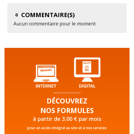
COMMENTAIRE(S)
0
Aucun commentaire pour le moment
DÉCOUVREZ
NOS FORMULES
à partir de 3,00 € par mois
pour un accès intégral au site et à nos services