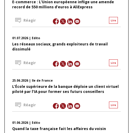
E-commerce : L’Union européenne inflige une amende
record de 550 millions d’euros à AliExpress
Réagir
Lire
01.07.2026 | Edito
Les réseaux sociaux, grands exploiteurs de travail
dissimulé
Réagir
Lire
25.06.2026 | Ile de France
L’École supérieure de la banque déploie un client virtuel
piloté par l’IA pour former ses futurs conseillers
Réagir
Lire
01.06.2026 | Edito
Quand la taxe française fait les affaires du voisin