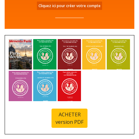
Cliquez ici pour créer votre compte
ACHETER
version PDF