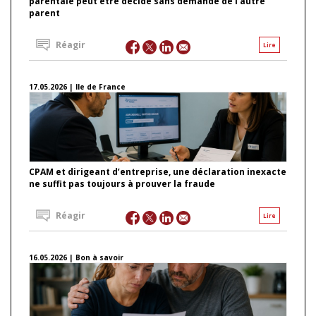
parentale peut être décidé sans demande de l’autre
parent
Réagir
Lire
17.05.2026 | Ile de France
CPAM et dirigeant d’entreprise, une déclaration inexacte
ne suffit pas toujours à prouver la fraude
Réagir
Lire
16.05.2026 | Bon à savoir