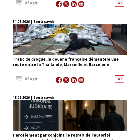
Réagir
Lire
31.05.2026 | Bon à savoir
Trafic de drogue, la douane française démantèle une
route entre la Thaïlande, Marseille et Barcelone
Réagir
Lire
18.05.2026 | Bon à savoir
Harcèlement par conjoint, le retrait de l’autorité