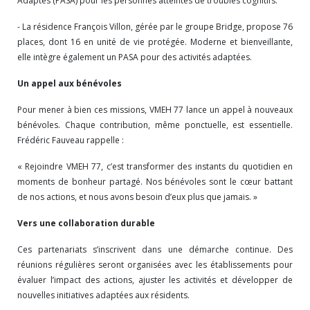
Adaptés (PASA) pour les personnes atteintes de troubles cognitifs.
- La résidence François Villon, gérée par le groupe Bridge, propose 76
places, dont 16 en unité de vie protégée. Moderne et bienveillante,
elle intègre également un PASA pour des activités adaptées.
Un appel aux bénévoles
Pour mener à bien ces missions, VMEH 77 lance un appel à nouveaux
bénévoles. Chaque contribution, même ponctuelle, est essentielle.
Frédéric Fauveau rappelle :
« Rejoindre VMEH 77, c’est transformer des instants du quotidien en
moments de bonheur partagé. Nos bénévoles sont le cœur battant
de nos actions, et nous avons besoin d’eux plus que jamais. »
Vers une collaboration durable
Ces partenariats s’inscrivent dans une démarche continue. Des
réunions régulières seront organisées avec les établissements pour
évaluer l’impact des actions, ajuster les activités et développer de
nouvelles initiatives adaptées aux résidents.