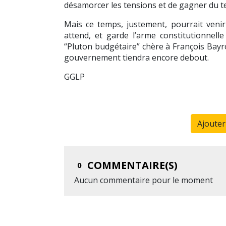
désamorcer les tensions et de gagner du t
Mais ce temps, justement, pourrait veni
attend, et garde l’arme constitutionnell
“Pluton budgétaire” chère à François Bayro
gouvernement tiendra encore debout.
GGLP
Ajoute
COMMENTAIRE(S)
0
Aucun commentaire pour le moment