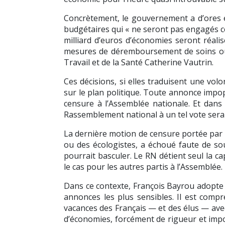
Concrètement, le gouvernement a d’ores et
budgétaires qui « ne seront pas engagés ce
milliard d’euros d’économies seront réal
mesures de déremboursement de soins ou 
Travail et de la Santé Catherine Vautrin.
Ces décisions, si elles traduisent une vo
sur le plan politique. Toute annonce impo
censure à l’Assemblée nationale. Et dans l
Rassemblement national à un tel vote sera
La dernière motion de censure portée par l
ou des écologistes, a échoué faute de so
pourrait basculer. Le RN détient seul la ca
le cas pour les autres partis à l’Assemblée.
Dans ce contexte, François Bayrou adopte u
annonces les plus sensibles. Il est compr
vacances des Français — et des élus — ave
d’économies, forcément de rigueur et impo