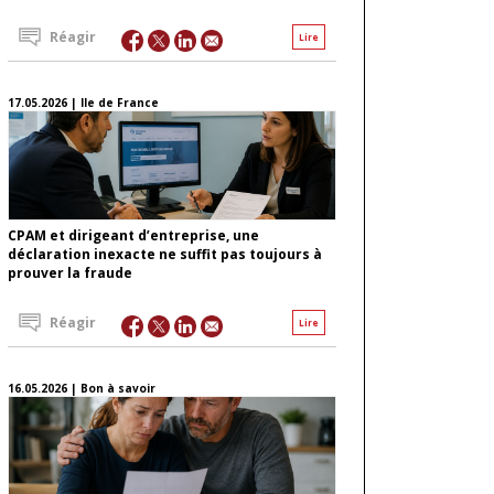
Réagir
Lire
17.05.2026 | Ile de France
CPAM et dirigeant d’entreprise, une
déclaration inexacte ne suffit pas toujours à
prouver la fraude
Réagir
Lire
16.05.2026 | Bon à savoir