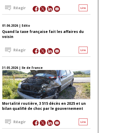
Réagir
Lire
01.06.2026 | Edito
Quand la taxe française fait les affaires du
voisin
Réagir
Lire
31.05.2026 | Ile de France
Mortalité routière, 3 515 décès en 2025 et un
bilan qualifié de choc par le gouvernement
Réagir
Lire