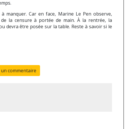
emps.
r à manquer. Car en face, Marine Le Pen observe,
e de la censure à portée de main. À la rentrée, la
u devra être posée sur la table. Reste à savoir si le
r un commentaire