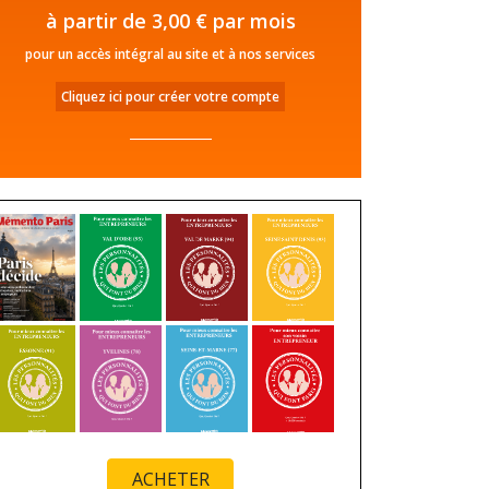
à partir de 3,00 € par mois
pour un accès intégral au site et à nos services
Cliquez ici pour créer votre compte
ACHETER