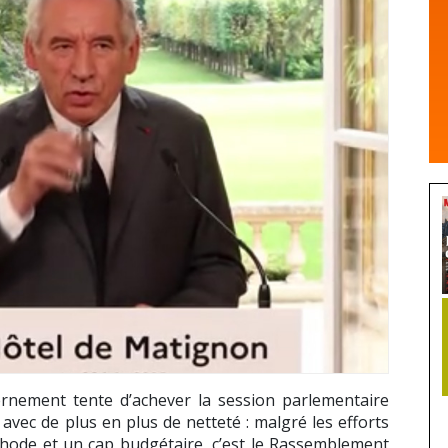
ernement tente d’achever la session parlementaire
 avec de plus en plus de netteté : malgré les efforts
hode et un cap budgétaire, c’est le Rassemblement