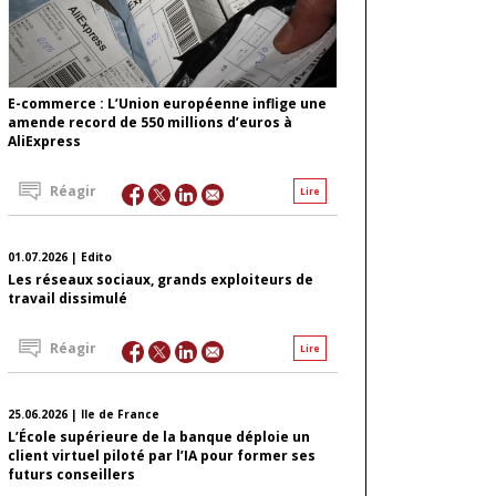
E-commerce : L’Union européenne inflige une
amende record de 550 millions d’euros à
AliExpress
Réagir
Lire
01.07.2026 | Edito
Les réseaux sociaux, grands exploiteurs de
travail dissimulé
Réagir
Lire
25.06.2026 | Ile de France
L’École supérieure de la banque déploie un
client virtuel piloté par l’IA pour former ses
futurs conseillers