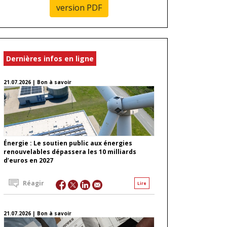
version PDF
Dernières infos en ligne
21.07.2026 | Bon à savoir
Énergie : Le soutien public aux énergies
renouvelables dépassera les 10 milliards
d’euros en 2027
Réagir
Lire
21.07.2026 | Bon à savoir