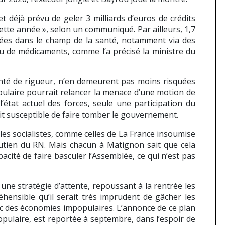
 déjà prévu de geler 3 milliards d’euros de crédits
tte année », selon un communiqué. Par ailleurs, 1,7
isées dans le champ de la santé, notamment via des
de médicaments, comme l’a précisé la ministre du
lonté de rigueur, n’en demeurent pas moins risquées
pulaire pourrait relancer la menace d’une motion de
’état actuel des forces, seule une participation du
it susceptible de faire tomber le gouvernement.
es socialistes, comme celles de La France insoumise
utien du RN. Mais chacun à Matignon sait que cela
pacité de faire basculer l’Assemblée, ce qui n’est pas
ne stratégie d’attente, repoussant à la rentrée les
éhensible qu’il serait très imprudent de gâcher les
c des économies impopulaires. L’annonce de ce plan
pulaire, est reportée à septembre, dans l’espoir de