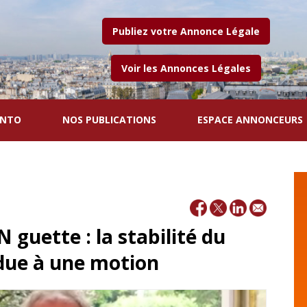
Publiez votre Annonce Légale
Voir les Annonces Légales
ENTO
NOS PUBLICATIONS
ESPACE ANNONCEURS
 guette : la stabilité du
ue à une motion