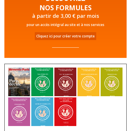
NOS FORMULES
à partir de 3,00 € par mois
pour un accès intégral au site et à nos services
Cliquez ici pour créer votre compte