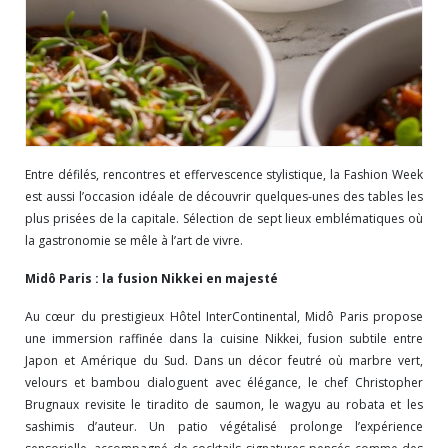
Entre défilés, rencontres et effervescence stylistique, la Fashion Week
est aussi l’occasion idéale de découvrir quelques-unes des tables les
plus prisées de la capitale. Sélection de sept lieux emblématiques où
la gastronomie se mêle à l’art de vivre.
Midô Paris : la fusion Nikkei en majesté
Au cœur du prestigieux Hôtel InterContinental, Midô Paris propose
une immersion raffinée dans la cuisine Nikkei, fusion subtile entre
Japon et Amérique du Sud. Dans un décor feutré où marbre vert,
velours et bambou dialoguent avec élégance, le chef Christopher
Brugnaux revisite le tiradito de saumon, le wagyu au robata et les
sashimis d’auteur. Un patio végétalisé prolonge l’expérience