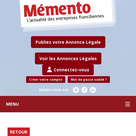
Publiez votre Annonce Légale
Voir les Annonces Légales
Connectez-vous
Créer votre compte
Mot de passe oublié ?
Suivez nous sur
MENU
RETOUR