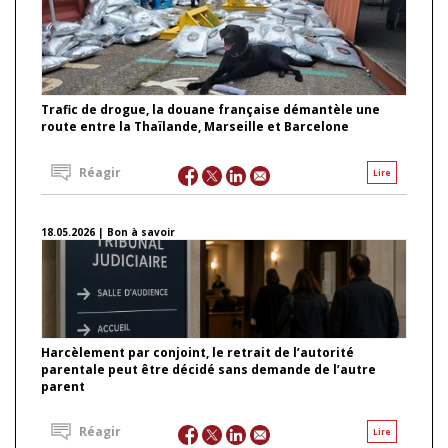
Trafic de drogue, la douane française démantèle une
route entre la Thaïlande, Marseille et Barcelone
Réagir
Lire
18.05.2026 | Bon à savoir
Harcèlement par conjoint, le retrait de l’autorité
parentale peut être décidé sans demande de l’autre
parent
Réagir
Lire