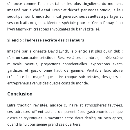
s’impose comme l’une des tables les plus singulières du moment.
Imaginé par le chef Assaf Granit et décoré par Rodaa Studio, le lieu
séduit par son brunch dominical généreux, ses assiettes à partager et
ses cocktails originaux. Mention spéciale pour le “Cemo Babayit” ou
l’“Ani Masmika”, créations envoûtantes du bar végétalisé.
Silencio : l’adresse secrète des créateurs
Imaginé par le cinéaste David Lynch, le Silencio est plus qu’un club :
c’est un sanctuaire artistique. Réservé à ses membres, il mêle scène
musicale pointue, projections confidentielles, expositions avant-
gardistes et gastronomie haut de gamme. Véritable laboratoire
créatif, ce lieu magnétique attire chaque soir artistes, designers et
entrepreneurs venus des quatre coins du monde.
Conclusion
Entre tradition revisitée, audace culinaire et atmosphères feutrées,
ces adresses offrent autant de parenthèses gastronomiques que
d’escales stylistiques. À savourer entre deux défilés, ou bien après,
quand la nuit parisienne prend ses quartiers.