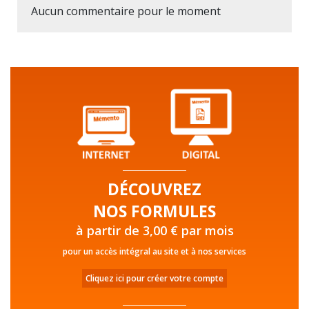
Aucun commentaire pour le moment
DÉCOUVREZ
NOS FORMULES
à partir de 3,00 € par mois
pour un accès intégral au site et à nos services
Cliquez ici pour créer votre compte