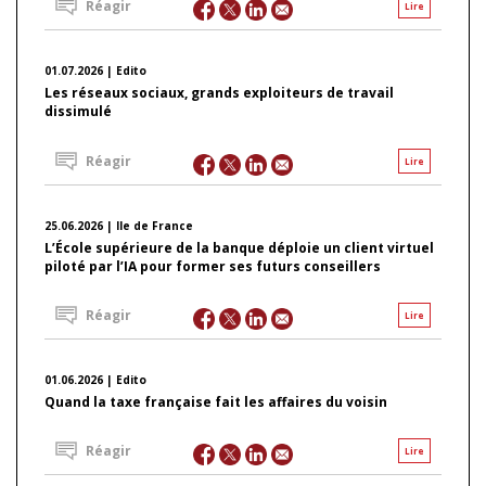
Réagir
Lire
01.07.2026 | Edito
Les réseaux sociaux, grands exploiteurs de travail
dissimulé
Réagir
Lire
25.06.2026 | Ile de France
L’École supérieure de la banque déploie un client virtuel
piloté par l’IA pour former ses futurs conseillers
Réagir
Lire
01.06.2026 | Edito
Quand la taxe française fait les affaires du voisin
Réagir
Lire