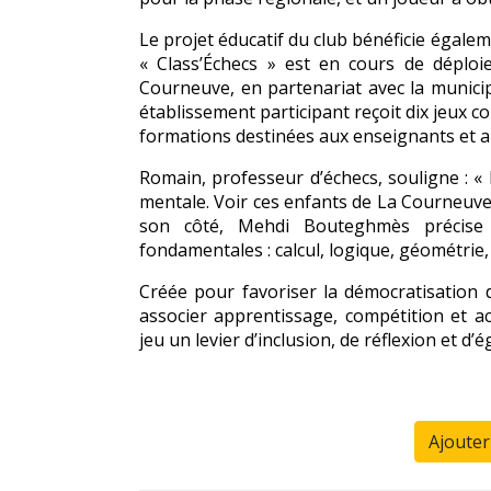
Le projet éducatif du club bénéficie égalem
« Class’Échecs » est en cours de déploi
Courneuve, en partenariat avec la municip
établissement participant reçoit dix jeux 
formations destinées aux enseignants et 
Romain, professeur d’échecs, souligne : « L
mentale. Voir ces enfants de La Courneuve 
son côté, Mehdi Bouteghmès précise
fondamentales : calcul, logique, géométrie
Créée pour favoriser la démocratisation d
associer apprentissage, compétition et ac
jeu un levier d’inclusion, de réflexion et d’
Ajoute