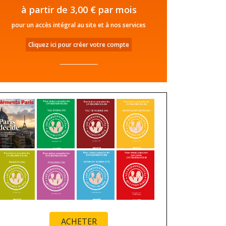
à partir de 3,00 € par mois
pour un accès intégral au site et à nos services
Cliquez ici pour créer votre compte
ACHETER