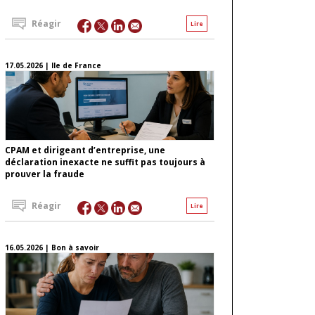
Réagir
Lire
17.05.2026 | Ile de France
CPAM et dirigeant d’entreprise, une
déclaration inexacte ne suffit pas toujours à
prouver la fraude
Réagir
Lire
16.05.2026 | Bon à savoir