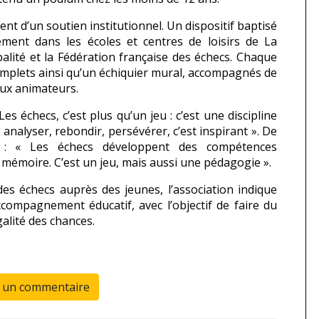
ent d’un soutien institutionnel. Un dispositif baptisé
ement dans les écoles et centres de loisirs de La
alité et la Fédération française des échecs. Chaque
complets ainsi qu’un échiquier mural, accompagnés de
aux animateurs.
es échecs, c’est plus qu’un jeu : c’est une discipline
analyser, rebondir, persévérer, c’est inspirant ». De
 : « Les échecs développent des compétences
, mémoire. C’est un jeu, mais aussi une pédagogie ».
es échecs auprès des jeunes, l’association indique
compagnement éducatif, avec l’objectif de faire du
égalité des chances.
r un commentaire