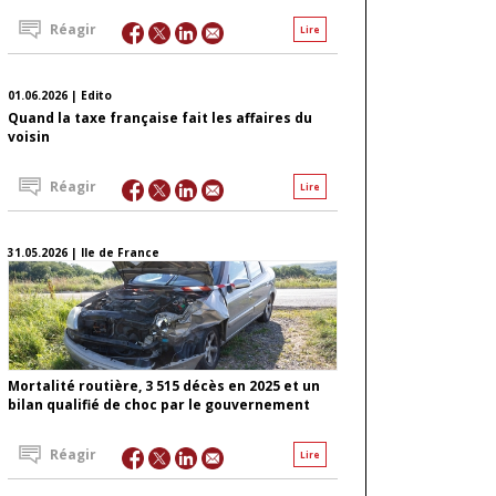
Réagir
Lire
01.06.2026 | Edito
Quand la taxe française fait les affaires du
voisin
Réagir
Lire
31.05.2026 | Ile de France
Mortalité routière, 3 515 décès en 2025 et un
bilan qualifié de choc par le gouvernement
Réagir
Lire