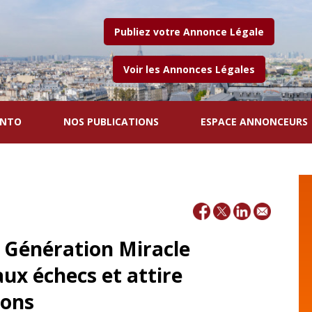
Publiez votre Annonce Légale
Voir les Annonces Légales
ENTO
NOS PUBLICATIONS
ESPACE ANNONCEURS
b Génération Miracle
aux échecs et attire
ions