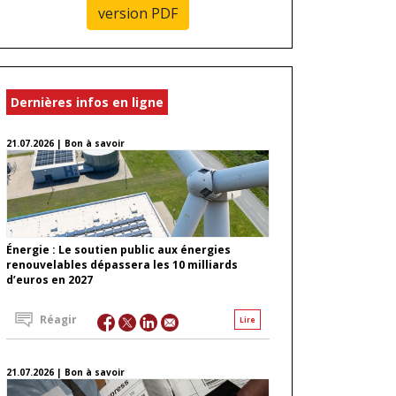
version PDF
Dernières infos en ligne
21.07.2026 | Bon à savoir
Énergie : Le soutien public aux énergies
renouvelables dépassera les 10 milliards
d’euros en 2027
Réagir
Lire
21.07.2026 | Bon à savoir