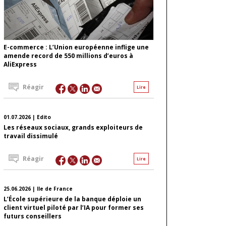
E-commerce : L’Union européenne inflige une
amende record de 550 millions d’euros à
AliExpress
Réagir
Lire
01.07.2026 | Edito
Les réseaux sociaux, grands exploiteurs de
travail dissimulé
Réagir
Lire
25.06.2026 | Ile de France
L’École supérieure de la banque déploie un
client virtuel piloté par l’IA pour former ses
futurs conseillers