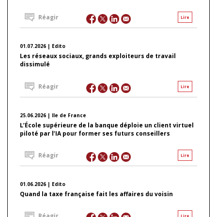
Réagir
Lire
01.07.2026 | Edito
Les réseaux sociaux, grands exploiteurs de travail
dissimulé
Réagir
Lire
25.06.2026 | Ile de France
L’École supérieure de la banque déploie un client virtuel
piloté par l’IA pour former ses futurs conseillers
Réagir
Lire
01.06.2026 | Edito
Quand la taxe française fait les affaires du voisin
Réagir
Lire