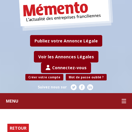
Publiez votre Annonce Légale
Voir les Annonces Légales
Connectez-vous
Créer votre compte
Mot de passe oublié ?
Suivez nous sur
MENU
RETOUR