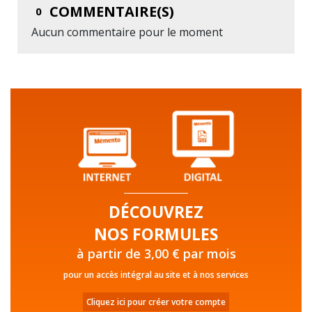
COMMENTAIRE(S)
0
Aucun commentaire pour le moment
DÉCOUVREZ
NOS FORMULES
à partir de 3,00 € par mois
pour un accès intégral au site et à nos services
Cliquez ici pour créer votre compte