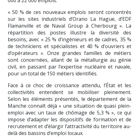
000 à 22 000 emplois.
« 50 % de ces nouveaux emplois seront concentrés
sur les sites industriels d’Orano La Hague, d’EDF
Flamanville et de Naval Group à Cherbourg ». La
répartition des postes illustre la diversité des
besoins, avec « 25 % d’ingénieurs et de cadres, 35 %
de techniciens et spécialistes et 40 % d’ouvriers et
d’opérateurs ». Onze grandes familles de métiers
sont concernées, allant de la métallurgie au génie
civil, en passant par l’expertise nucléaire et navale,
pour un total de 150 métiers identifiés.
Face à ce choc de croissance attendu, l’État et les
collectivités entendent se mobiliser pleinement.
Selon les éléments présentés, le département de la
Manche connaît déjà « une situation de quasi plein-
emploi avec un taux de chômage de 5,3 % », ce qui
impose d’adapter les dispositifs de formation et de
recrutement et d’élargir l’attractivité du territoire au-
delà des bassins d’emploi locaux.