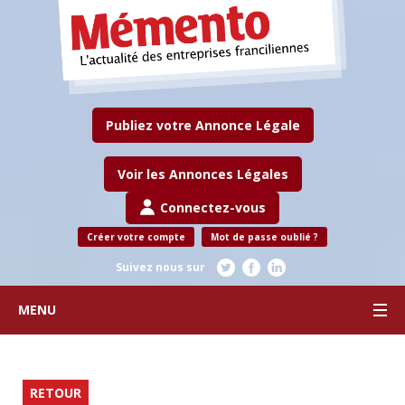
Publiez votre Annonce Légale
Voir les Annonces Légales
Connectez-vous
Créer votre compte
Mot de passe oublié ?
Suivez nous sur
MENU
RETOUR