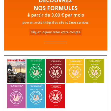
NOS FORMULES
à partir de 3,00 € par mois
pour un accès intégral au site et à nos services
Cliquez ici pour créer votre compte