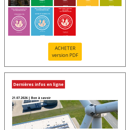
ACHETER
version PDF
Dernières infos en ligne
21.07.2026 | Bon à savoir