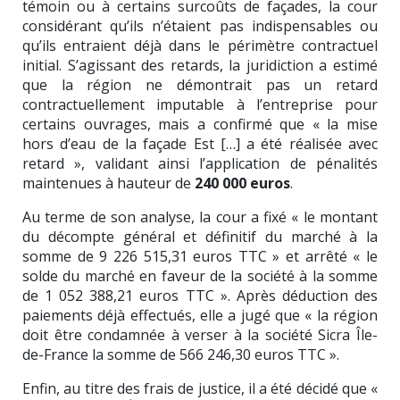
témoin ou à certains surcoûts de façades, la cour
considérant qu’ils n’étaient pas indispensables ou
qu’ils entraient déjà dans le périmètre contractuel
initial. S’agissant des retards, la juridiction a estimé
que la région ne démontrait pas un retard
contractuellement imputable à l’entreprise pour
certains ouvrages, mais a confirmé que « la mise
hors d’eau de la façade Est […] a été réalisée avec
retard », validant ainsi l’application de pénalités
maintenues à hauteur de
240 000 euros
.
Au terme de son analyse, la cour a fixé « le montant
du décompte général et définitif du marché à la
somme de 9 226 515,31 euros TTC » et arrêté « le
solde du marché en faveur de la société à la somme
de 1 052 388,21 euros TTC ». Après déduction des
paiements déjà effectués, elle a jugé que « la région
doit être condamnée à verser à la société Sicra Île-
de-France la somme de 566 246,30 euros TTC ».
Enfin, au titre des frais de justice, il a été décidé que «