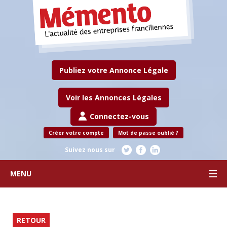
Publiez votre Annonce Légale
Voir les Annonces Légales
Connectez-vous
Créer votre compte
Mot de passe oublié ?
Suivez nous sur
MENU
RETOUR