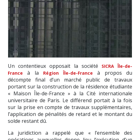
Un contentieux opposait la société
SICRA Île-de-
à la
à propos du
France
Région Île-de-France
décompte final d’un marché public de travaux
portant sur la construction de la résidence étudiante
« Maison Île-de-France » à la Cité internationale
universitaire de Paris. Le différend portait à la fois
sur la prise en compte de travaux supplémentaires,
l’application de pénalités de retard et le montant du
solde restant dû.
La juridiction a rappelé que « l’ensemble des
opérations auxquelles donne lieu l’exécution d’un