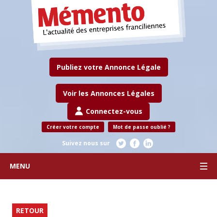
Publiez votre Annonce Légale
Voir les Annonces Légales
Connectez-vous
Créer votre compte
Mot de passe oublié ?
Suivez nous sur
MENU
RETOUR