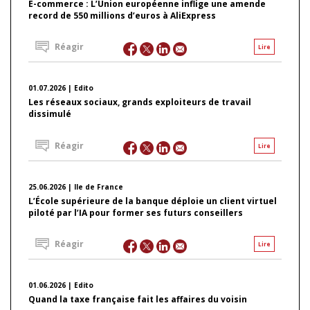
E-commerce : L’Union européenne inflige une amende
record de 550 millions d’euros à AliExpress
Réagir
Lire
01.07.2026 | Edito
Les réseaux sociaux, grands exploiteurs de travail
dissimulé
Réagir
Lire
25.06.2026 | Ile de France
L’École supérieure de la banque déploie un client virtuel
piloté par l’IA pour former ses futurs conseillers
Réagir
Lire
01.06.2026 | Edito
Quand la taxe française fait les affaires du voisin