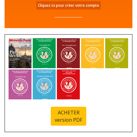
Cliquez ici pour créer votre compte
ACHETER
version PDF