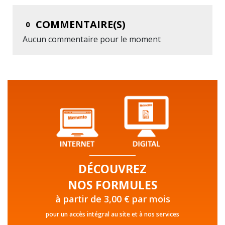
COMMENTAIRE(S)
0
Aucun commentaire pour le moment
DÉCOUVREZ
NOS FORMULES
à partir de 3,00 € par mois
pour un accès intégral au site et à nos services