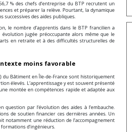
 56,7 % des chefs d’entreprise du BTP recrutent un
ences et préparer la relève. Pourtant, la dynamique
s successives des aides publiques.
ion, le nombre d’apprentis dans le BTP francilien a
e évolution jugée préoccupante alors même que le
rts en retraite et à des difficultés structurelles de
ontexte moins favorable
) du Bâtiment en Île-de-France sont historiquement
ertion élevés. L’apprentissage y est souvent présenté
 une montée en compétences rapide et adaptée aux
 en question par l’évolution des aides à l’embauche.
ions de soutien financier ces dernières années. Un
évoit notamment une réduction de l’accompagnement
s formations d’ingénieurs.