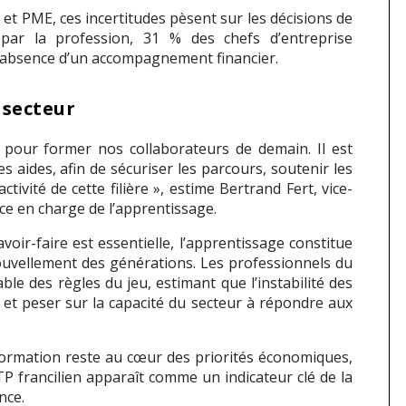
E et PME, ces incertitudes pèsent sur les décisions de
 par la profession, 31 % des chefs d’entreprise
l’absence d’un accompagnement financier.
 secteur
e pour former nos collaborateurs de demain. Il est
es aides, afin de sécuriser les parcours, soutenir les
ctivité de cette filière », estime Bertrand Fert, vice-
nce en charge de l’apprentissage.
oir-faire est essentielle, l’apprentissage constitue
ouvellement des générations. Les professionnels du
ble des règles du jeu, estimant que l’instabilité des
 et peser sur la capacité du secteur à répondre aux
 formation reste au cœur des priorités économiques,
BTP francilien apparaît comme un indicateur clé de la
nce.