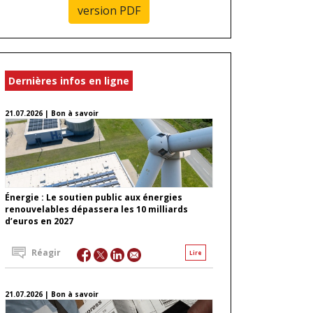
version PDF
Dernières infos en ligne
21.07.2026 | Bon à savoir
Énergie : Le soutien public aux énergies
renouvelables dépassera les 10 milliards
d’euros en 2027
Réagir
Lire
21.07.2026 | Bon à savoir