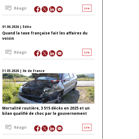
Réagir
Lire
01.06.2026 | Edito
Quand la taxe française fait les affaires du
voisin
Réagir
Lire
31.05.2026 | Ile de France
Mortalité routière, 3 515 décès en 2025 et un
bilan qualifié de choc par le gouvernement
Réagir
Lire