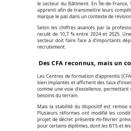
le secteur du Bâtiment. En Île-de-France,
apprenti afin de transmettre leurs compét
marque le pas dans un contexte de révision
Selon les chiffres avancés par la profess
reculé de 10,7 % entre 2024 et 2025. Un
secteur doit faire face à d’importants dépa
recrutement.
Des CFA reconnus, mais un c
Les Centres de formation d’apprentis (CFA
bien implantés et affichent des taux d’ins
comme une voie d’excellence, permettant
besoins du terrain.
Mais la stabilité du dispositif est remise
Plusieurs réformes ont modifié les condit
projet de décret présenté mi-février pr
pour certains diplômes, dont les BTS et le