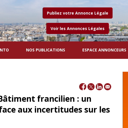
Publiez votre Annonce Légale
Voir les Annonces Légales
ENTO
NOS PUBLICATIONS
ESPACE ANNONCEURS
âtiment francilien : un
face aux incertitudes sur les