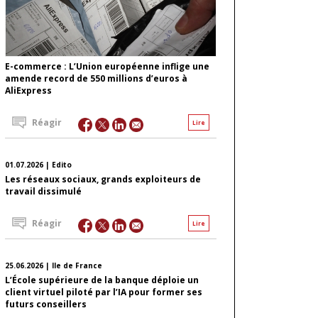
E-commerce : L’Union européenne inflige une
amende record de 550 millions d’euros à
AliExpress
Réagir
Lire
01.07.2026 | Edito
Les réseaux sociaux, grands exploiteurs de
travail dissimulé
Réagir
Lire
25.06.2026 | Ile de France
L’École supérieure de la banque déploie un
client virtuel piloté par l’IA pour former ses
futurs conseillers