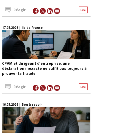
Réagir
Lire
17.05.2026 | Ile de France
CPAM et dirigeant d’entreprise, une
déclaration inexacte ne suffit pas toujours à
prouver la fraude
Réagir
Lire
16.05.2026 | Bon à savoir