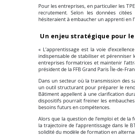
Pour les entreprises, en particulier les TP
recrutement. Selon les données citées
hésiteraient à embaucher un apprenti en 
Un enjeu stratégique pour le
« L’apprentissage est la voie d’excellenc
indispensable de stabiliser et pérenniser l
entreprises formatrices et maintenir l’attra
président de la FFB Grand Paris Île-de-Fra
Dans un secteur où la transmission des sav
un outil structurant pour préparer le ren
Bâtiment appellent à une clarification dura
dispositifs pourrait freiner les embauches
besoins futurs en compétences.
Alors que la question de l’emploi et de la
la trajectoire de l’apprentissage dans le 
solidité du modèle de formation en alterna