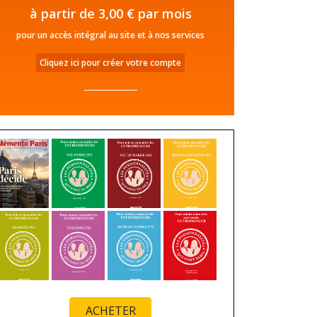
à partir de 3,00 € par mois
pour un accès intégral au site et à nos services
Cliquez ici pour créer votre compte
ACHETER