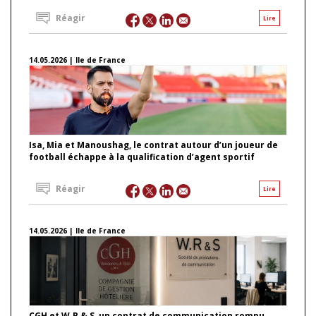
Réagir
Lire
14.05.2026 | Ile de France
Isa, Mia et Manoushag, le contrat autour d’un joueur de
football échappe à la qualification d’agent sportif
Réagir
Lire
14.05.2026 | Ile de France
CGH et W.R & S, un contrat de communication rompu