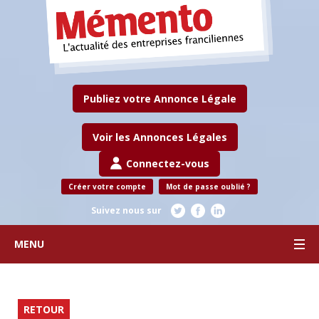
Publiez votre Annonce Légale
Voir les Annonces Légales
Connectez-vous
Créer votre compte
Mot de passe oublié ?
Suivez nous sur
MENU
RETOUR