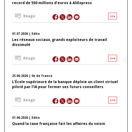
record de 550 millions d’euros à AliExpress
Réagir
Lire
01.07.2026 | Edito
Les réseaux sociaux, grands exploiteurs de travail
dissimulé
Réagir
Lire
25.06.2026 | Ile de France
L’École supérieure de la banque déploie un client virtuel
piloté par l’IA pour former ses futurs conseillers
Réagir
Lire
01.06.2026 | Edito
Quand la taxe française fait les affaires du voisin