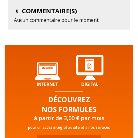
COMMENTAIRE(S)
0
Aucun commentaire pour le moment
DÉCOUVREZ
NOS FORMULES
à partir de 3,00 € par mois
pour un accès intégral au site et à nos services