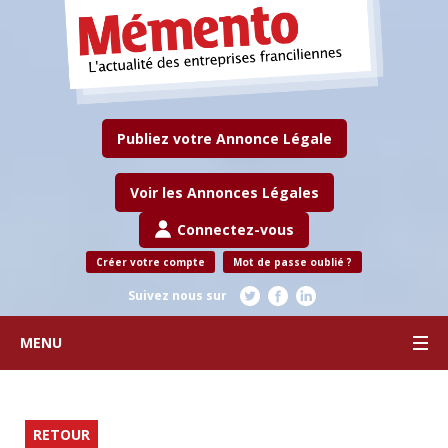
Publiez votre Annonce Légale
Voir les Annonces Légales
Connectez-vous
Créer votre compte
Mot de passe oublié ?
Suivez nous sur
MENU
RETOUR