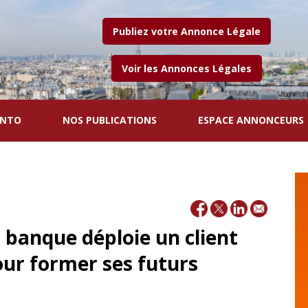
Publiez votre Annonce Légale
Voir les Annonces Légales
ENTO
NOS PUBLICATIONS
ESPACE ANNONCEURS
a banque déploie un client
pour former ses futurs