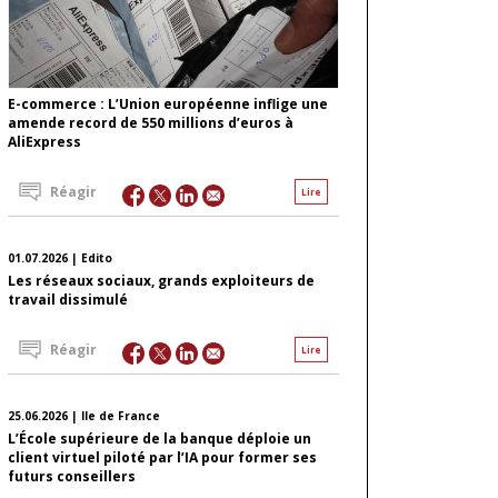
E-commerce : L’Union européenne inflige une
amende record de 550 millions d’euros à
AliExpress
Réagir
Lire
01.07.2026 | Edito
Les réseaux sociaux, grands exploiteurs de
travail dissimulé
Réagir
Lire
25.06.2026 | Ile de France
L’École supérieure de la banque déploie un
client virtuel piloté par l’IA pour former ses
futurs conseillers