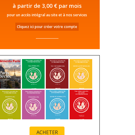
à partir de 3,00 € par mois
pour un accès intégral au site et à nos services
Cliquez ici pour créer votre compte
ACHETER