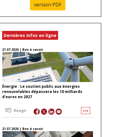
version PDF
Dernières infos en ligne
21.07.2026 | Bon à savoir
Énergie : Le soutien public aux énergies
renouvelables dépassera les 10 milliards
d’euros en 2027
Réagir
Lire
21.07.2026 | Bon à savoir