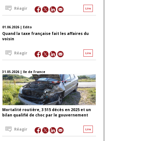
Réagir
Lire
01.06.2026 | Edito
Quand la taxe française fait les affaires du
voisin
Réagir
Lire
31.05.2026 | Ile de France
Mortalité routière, 3 515 décès en 2025 et un
bilan qualifié de choc par le gouvernement
Réagir
Lire