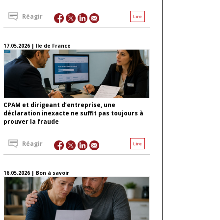
Réagir
Lire
17.05.2026 | Ile de France
CPAM et dirigeant d’entreprise, une
déclaration inexacte ne suffit pas toujours à
prouver la fraude
Réagir
Lire
16.05.2026 | Bon à savoir