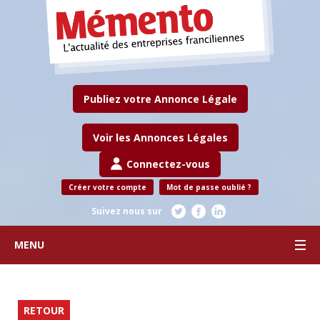
Publiez votre Annonce Légale
Voir les Annonces Légales
Connectez-vous
Créer votre compte
Mot de passe oublié ?
Suivez nous sur
MENU
RETOUR