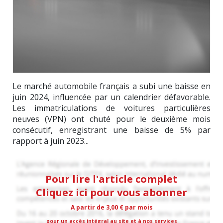
Le marché automobile français a subi une baisse en
juin 2024, influencée par un calendrier défavorable.
Les immatriculations de voitures particulières
neuves (VPN) ont chuté pour le deuxième mois
consécutif, enregistrant une baisse de 5% par
rapport à juin 2023...
Pour lire l'article complet
Cliquez ici pour vous abonner
A partir de 3,00 € par mois
pour un accès intégral au site et à nos services