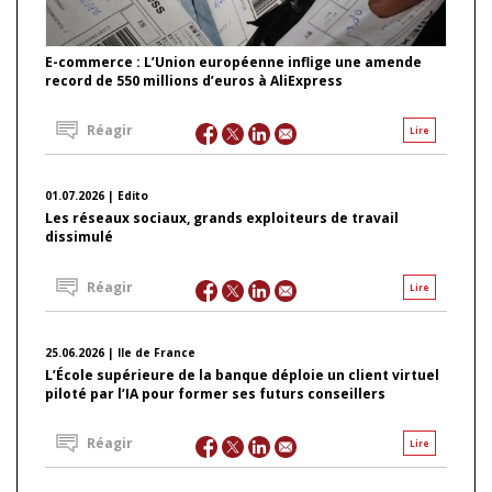
E-commerce : L’Union européenne inflige une amende
record de 550 millions d’euros à AliExpress
Réagir
Lire
01.07.2026 | Edito
Les réseaux sociaux, grands exploiteurs de travail
dissimulé
Réagir
Lire
25.06.2026 | Ile de France
L’École supérieure de la banque déploie un client virtuel
piloté par l’IA pour former ses futurs conseillers
Réagir
Lire