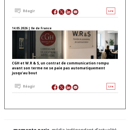
Réagir
Lire
14.05.2026 | Ile de France
CGH et W.R & S, un contrat de communication rompu
avant son terme ne se paie pas automatiquement
jusqu’au bout
Réagir
Lire
memento.paris
, média indépendant d’actualité