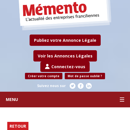
Publiez votre Annonce Légale
Voir les Annonces Légales
Connectez-vous
Créer votre compte
Mot de passe oublié ?
Suivez nous sur
MENU
RETOUR