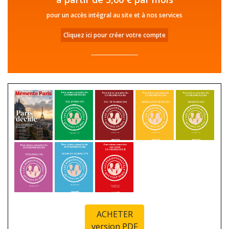
pour un accès intégral au site et à nos services
Cliquez ici pour créer votre compte
ACHETER
version PDF