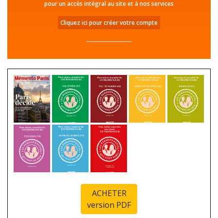
pour un accès intégral au site et à nos services
Cliquez ici pour créer votre compte
ACHETER
version PDF