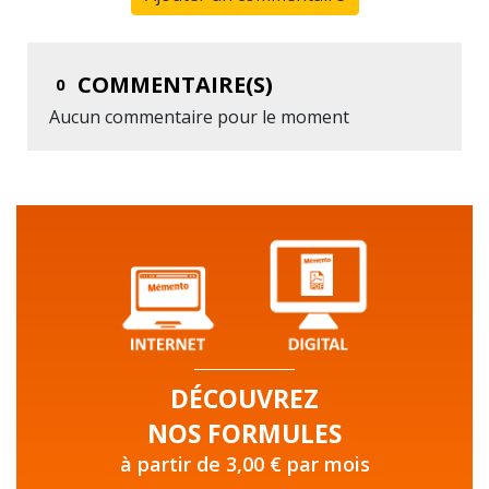
COMMENTAIRE(S)
0
Aucun commentaire pour le moment
DÉCOUVREZ
NOS FORMULES
à partir de 3,00 € par mois