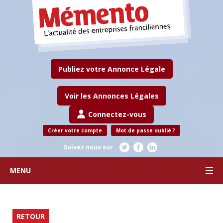
Publiez votre Annonce Légale
Voir les Annonces Légales
Connectez-vous
Créer votre compte
Mot de passe oublié ?
Suivez nous sur
MENU
RETOUR