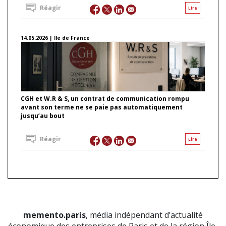
Réagir
Lire
14.05.2026 | Ile de France
CGH et W.R & S, un contrat de communication rompu
avant son terme ne se paie pas automatiquement
jusqu’au bout
Réagir
Lire
memento.paris
, média indépendant d’actualité
économique des entreprises de Paris et de la région Île-