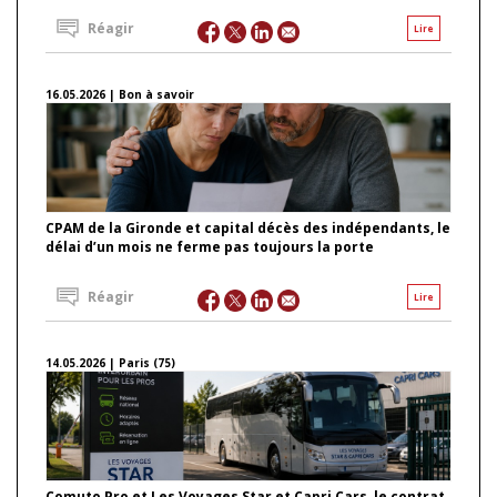
Réagir
Lire
16.05.2026 | Bon à savoir
CPAM de la Gironde et capital décès des indépendants, le
délai d’un mois ne ferme pas toujours la porte
Réagir
Lire
14.05.2026 | Paris (75)
Comuto Pro et Les Voyages Star et Capri Cars, le contrat