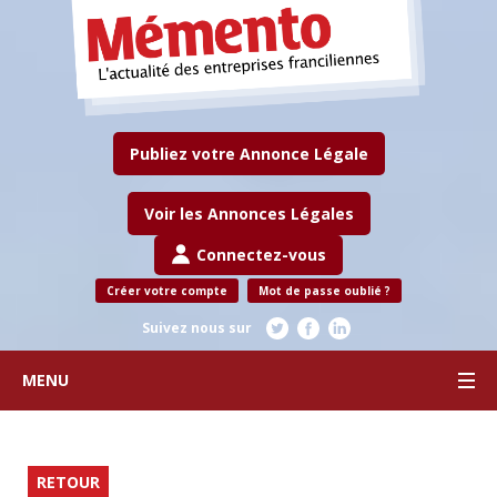
Publiez votre Annonce Légale
Voir les Annonces Légales
Connectez-vous
Créer votre compte
Mot de passe oublié ?
Suivez nous sur
MENU
RETOUR