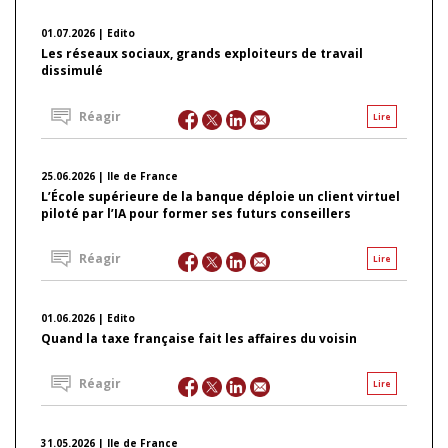
01.07.2026 | Edito
Les réseaux sociaux, grands exploiteurs de travail
dissimulé
Réagir
Lire
25.06.2026 | Ile de France
L’École supérieure de la banque déploie un client virtuel
piloté par l’IA pour former ses futurs conseillers
Réagir
Lire
01.06.2026 | Edito
Quand la taxe française fait les affaires du voisin
Réagir
Lire
31.05.2026 | Ile de France