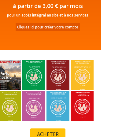
à partir de 3,00 € par mois
pour un accès intégral au site et à nos services
Cliquez ici pour créer votre compte
ACHETER