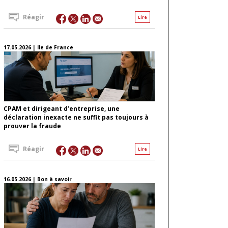
Réagir
Lire
17.05.2026 | Ile de France
CPAM et dirigeant d’entreprise, une
déclaration inexacte ne suffit pas toujours à
prouver la fraude
Réagir
Lire
16.05.2026 | Bon à savoir