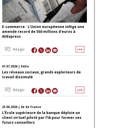
E-commerce : L’Union européenne inflige une
amende record de 550 millions d’euros à
AliExpress
Réagir
Lire
01.07.2026 | Edito
Les réseaux sociaux, grands exploiteurs de
travail dissimulé
Réagir
Lire
25.06.2026 | Ile de France
L’École supérieure de la banque déploie un
client virtuel piloté par l’IA pour former ses
futurs conseillers