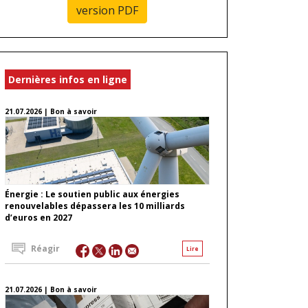
version PDF
Dernières infos en ligne
21.07.2026 | Bon à savoir
Énergie : Le soutien public aux énergies
renouvelables dépassera les 10 milliards
d’euros en 2027
Réagir
Lire
21.07.2026 | Bon à savoir