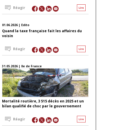
Réagir
Lire
01.06.2026 | Edito
Quand la taxe française fait les affaires du
voisin
Réagir
Lire
31.05.2026 | Ile de France
Mortalité routière, 3 515 décès en 2025 et un
bilan qualifié de choc par le gouvernement
Réagir
Lire