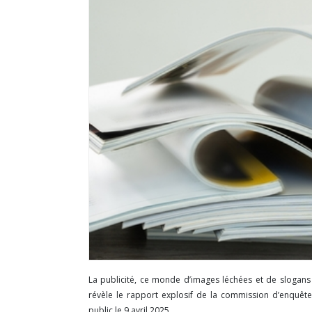
La publicité, ce monde d’images léchées et de slogans 
révèle le rapport explosif de la commission d’enquête 
public le 9 avril 2025...