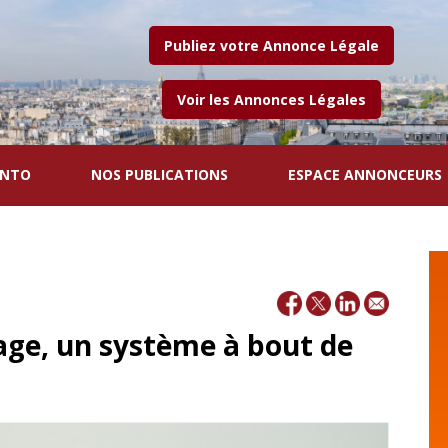
Publiez votre Annonce Légale
Voir les Annonces Légales
ENTO
NOS PUBLICATIONS
ESPACE ANNONCEURS
image, un système à bout de