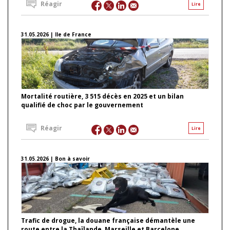
Réagir
Lire
31.05.2026 | Ile de France
Mortalité routière, 3 515 décès en 2025 et un bilan
qualifié de choc par le gouvernement
Réagir
Lire
31.05.2026 | Bon à savoir
Trafic de drogue, la douane française démantèle une
route entre la Thaïlande, Marseille et Barcelone