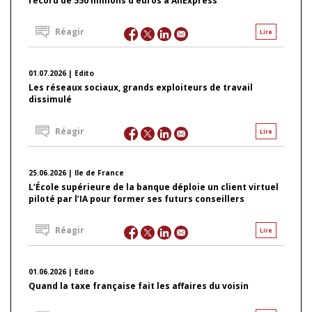
record de 550 millions d’euros à AliExpress
Réagir
Lire
01.07.2026 | Edito
Les réseaux sociaux, grands exploiteurs de travail
dissimulé
Réagir
Lire
25.06.2026 | Ile de France
L’École supérieure de la banque déploie un client virtuel
piloté par l’IA pour former ses futurs conseillers
Réagir
Lire
01.06.2026 | Edito
Quand la taxe française fait les affaires du voisin