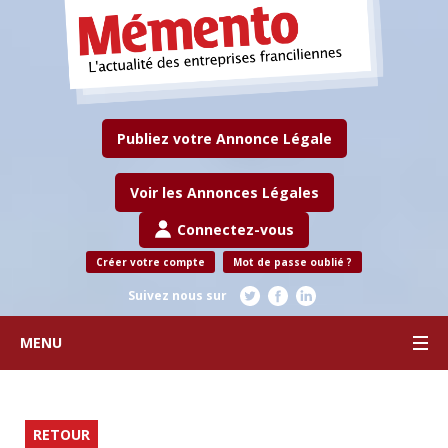
Publiez votre Annonce Légale
Voir les Annonces Légales
Connectez-vous
Créer votre compte
Mot de passe oublié ?
Suivez nous sur
MENU
RETOUR