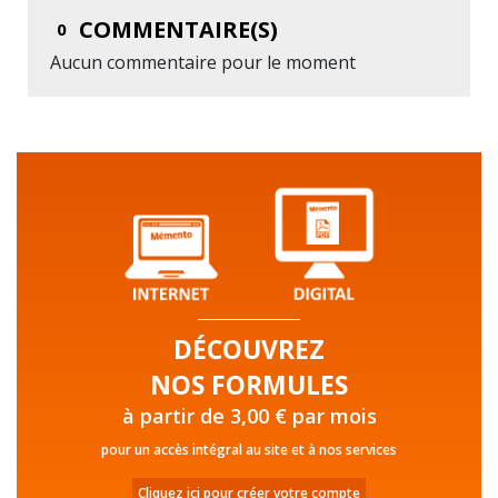
COMMENTAIRE(S)
0
Aucun commentaire pour le moment
DÉCOUVREZ
NOS FORMULES
à partir de 3,00 € par mois
pour un accès intégral au site et à nos services
Cliquez ici pour créer votre compte