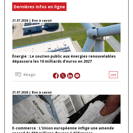
Dernières infos en ligne
21.07.2026 | Bon à savoir
Énergie : Le soutien public aux énergies renouvelables
dépassera les 10 milliards d’euros en 2027
Réagir
Lire
21.07.2026 | Bon à savoir
E-commerce : L’Union européenne inflige une amende