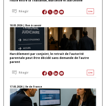
route entre la Thaïlande, Marseille et Barcelone
Réagir
Lire
18.05.2026 | Bon à savoir
Harcèlement par conjoint, le retrait de l’autorité
parentale peut être décidé sans demande de l’autre
parent
Réagir
Lire
17.05.2026 | Ile de France