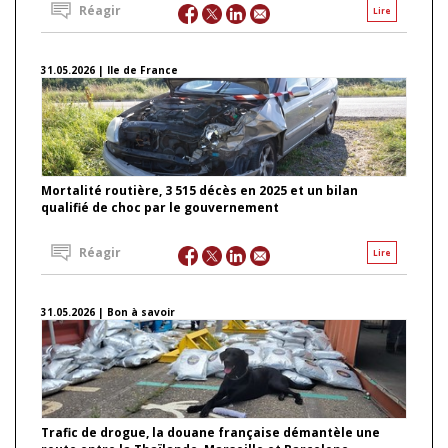
Réagir
Lire
31.05.2026 | Ile de France
Mortalité routière, 3 515 décès en 2025 et un bilan
qualifié de choc par le gouvernement
Réagir
Lire
31.05.2026 | Bon à savoir
Trafic de drogue, la douane française démantèle une