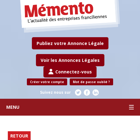
Publiez votre Annonce Légale
Voir les Annonces Légales
Connectez-vous
Créer votre compte
Mot de passe oublié ?
Suivez nous sur
MENU
RETOUR