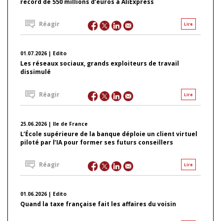
record de 550 millions d’euros à AliExpress
Réagir
Lire
01.07.2026 | Edito
Les réseaux sociaux, grands exploiteurs de travail
dissimulé
Réagir
Lire
25.06.2026 | Ile de France
L’École supérieure de la banque déploie un client virtuel
piloté par l’IA pour former ses futurs conseillers
Réagir
Lire
01.06.2026 | Edito
Quand la taxe française fait les affaires du voisin