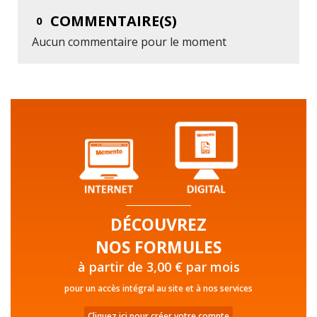
COMMENTAIRE(S)
0
Aucun commentaire pour le moment
DÉCOUVREZ
NOS FORMULES
à partir de 3,00 € par mois
pour un accès intégral au site et à nos services
Cliquez ici pour créer votre compte