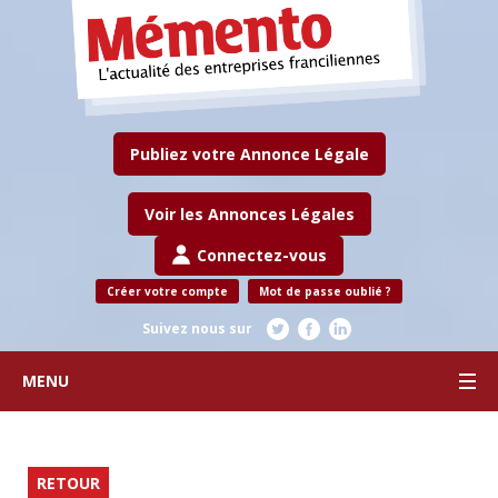
Publiez votre Annonce Légale
Voir les Annonces Légales
Connectez-vous
Créer votre compte
Mot de passe oublié ?
Suivez nous sur
MENU
RETOUR