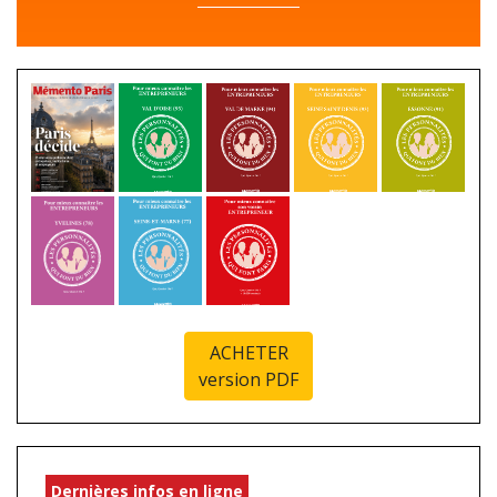
ACHETER
version PDF
Dernières infos en ligne