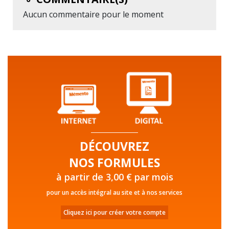
Aucun commentaire pour le moment
DÉCOUVREZ
NOS FORMULES
à partir de 3,00 € par mois
pour un accès intégral au site et à nos services
Cliquez ici pour créer votre compte