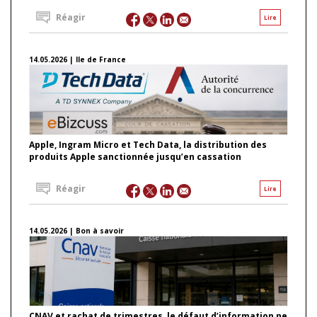
Réagir
Lire
14.05.2026 | Ile de France
Apple, Ingram Micro et Tech Data, la distribution des
produits Apple sanctionnée jusqu’en cassation
Réagir
Lire
14.05.2026 | Bon à savoir
CNAV et rachat de trimestres, le défaut d’information ne