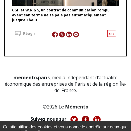
CGH et W.R & S, un contrat de communication rompu
avant son terme ne se paie pas automatiquement
jusqu’au bout
Réagir
Lire
memento.paris
, média indépendant d’actualité
économique des entreprises de Paris et de la région Île-
de-France.
©2026
Le Mémento
Suivez nous sur
Ce site utilise des cookies et vous donne le contrôle sur ceux que