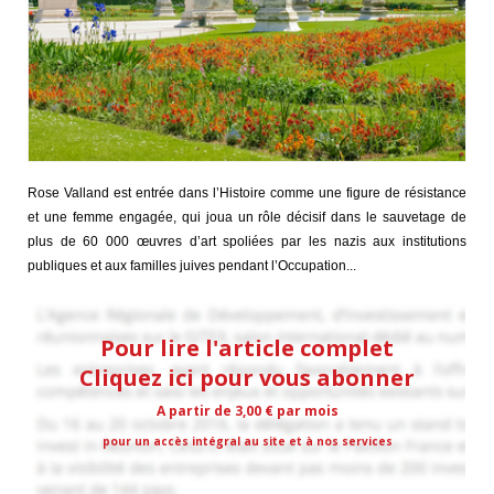
Rose Valland est entrée dans l’Histoire comme une figure de résistance
et une femme engagée, qui joua un rôle décisif dans le sauvetage de
plus de 60 000 œuvres d’art spoliées par les nazis aux institutions
publiques et aux familles juives pendant l’Occupation...
Pour lire l'article complet
Cliquez ici pour vous abonner
A partir de 3,00 € par mois
pour un accès intégral au site et à nos services