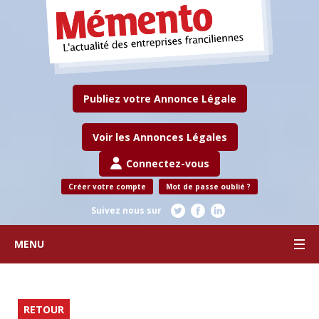
Publiez votre Annonce Légale
Voir les Annonces Légales
Connectez-vous
Créer votre compte
Mot de passe oublié ?
Suivez nous sur
MENU
RETOUR