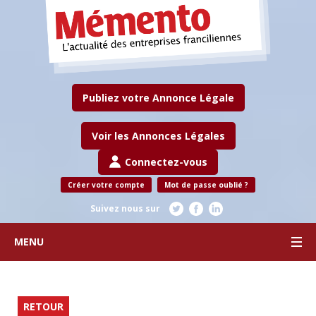
Publiez votre Annonce Légale
Voir les Annonces Légales
Connectez-vous
Créer votre compte
Mot de passe oublié ?
Suivez nous sur
MENU
RETOUR