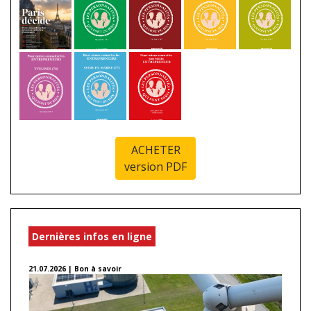
ACHETER
version PDF
Dernières infos en ligne
21.07.2026 | Bon à savoir