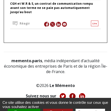
CGH et W.R & S, un contrat de communication rompu
avant son terme ne se paie pas automatiquement
jusqu’au bout
Réagir
Lire
memento.paris
, média indépendant d’actualité
économique des entreprises de Paris et de la région Île-
de-France.
©2026
Le Mémento
Suivez nous sur
Ce site utilise des cookies et vous donne le contrôle sur ceux que
-
-
-
vous souhaitez activer
À propos
Notice légale
Politique de confidentialité