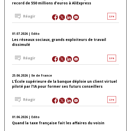
record de 550 millions d’euros à AliExpress
Réagir
Lire
01.07.2026 | Edito
Les réseaux sociaux, grands exploiteurs de travail
dissimulé
Réagir
Lire
25.06.2026 | Ile de France
L’École supérieure de la banque déploie un client virtuel
piloté par l’IA pour former ses futurs conseillers
Réagir
Lire
01.06.2026 | Edito
Quand la taxe française fait les affaires du voisin