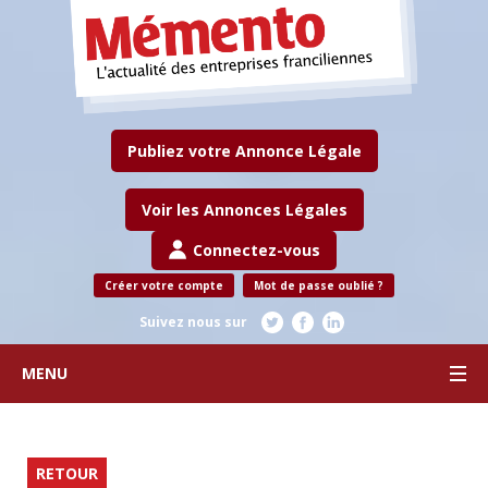
Publiez votre Annonce Légale
Voir les Annonces Légales
Connectez-vous
Créer votre compte
Mot de passe oublié ?
Suivez nous sur
MENU
RETOUR