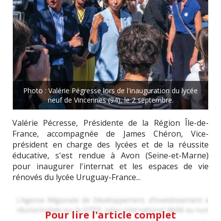
Photo : Valérie Pégresse lors de l'inauguration du lycée
neuf de Vincennes (94), le 2 septembre.
Valérie Pécresse, Présidente de la Région Île-de-
France, accompagnée de James Chéron, Vice-
président en charge des lycées et de la réussite
éducative, s'est rendue à Avon (Seine-et-Marne)
pour inaugurer l'internat et les espaces de vie
rénovés du lycée Uruguay-France...
Pour lire l'article complet