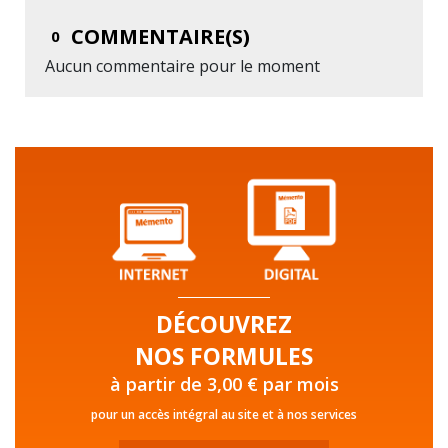
COMMENTAIRE(S)
0
Aucun commentaire pour le moment
DÉCOUVREZ
NOS FORMULES
à partir de 3,00 € par mois
pour un accès intégral au site et à nos services