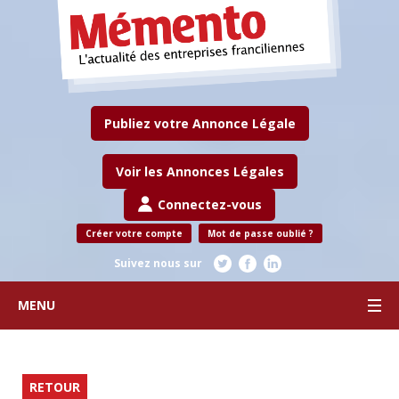
Publiez votre Annonce Légale
Voir les Annonces Légales
Connectez-vous
Créer votre compte
Mot de passe oublié ?
Suivez nous sur
MENU
RETOUR