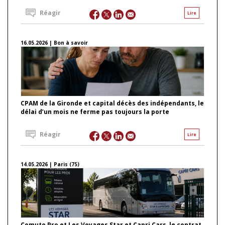
Réagir
Lire
16.05.2026 | Bon à savoir
CPAM de la Gironde et capital décès des indépendants, le
délai d’un mois ne ferme pas toujours la porte
Réagir
Lire
14.05.2026 | Paris (75)
Comuto Pro et Les Voyages Star et Capri Cars, le contrat