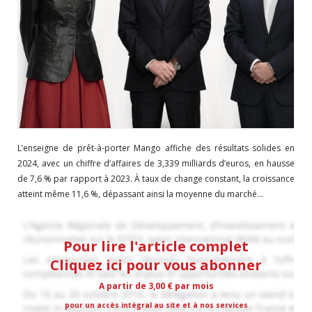
L’enseigne de prêt-à-porter Mango affiche des résultats solides en
2024, avec un chiffre d’affaires de 3,339 milliards d’euros, en hausse
de 7,6 % par rapport à 2023. À taux de change constant, la croissance
atteint même 11,6 %, dépassant ainsi la moyenne du marché...
Pour lire l'article complet
Cliquez ici pour vous abonner
A partir de 3,00 € par mois
pour un accès intégral au site et à nos services