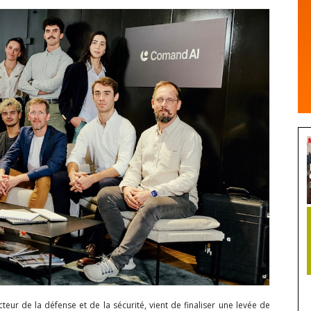
eur de la défense et de la sécurité, vient de finaliser une levée de