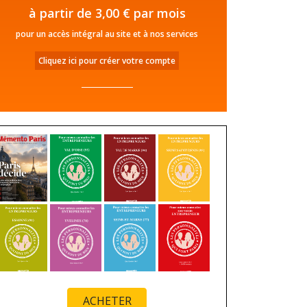
à partir de 3,00 € par mois
pour un accès intégral au site et à nos services
Cliquez ici pour créer votre compte
ACHETER