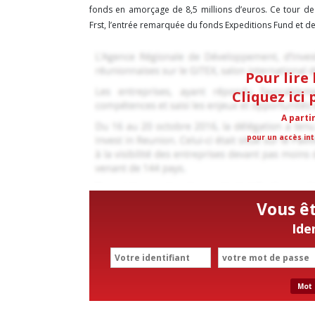
fonds en amorçage de 8,5 millions d’euros. Ce tour de
Frst, l’entrée remarquée du fonds Expeditions Fund et de 
Pour lire 
Cliquez ici
A parti
pour un accès int
Vous ê
Ide
Mot 