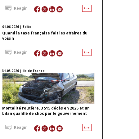
Réagir
Lire
01.06.2026 | Edito
Quand la taxe française fait les affaires du
voisin
Réagir
Lire
31.05.2026 | Ile de France
Mortalité routière, 3 515 décès en 2025 et un
bilan qualifié de choc par le gouvernement
Réagir
Lire