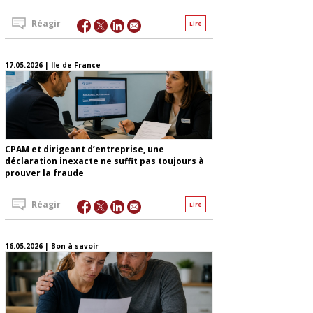
Réagir
Lire
17.05.2026 | Ile de France
CPAM et dirigeant d’entreprise, une
déclaration inexacte ne suffit pas toujours à
prouver la fraude
Réagir
Lire
16.05.2026 | Bon à savoir