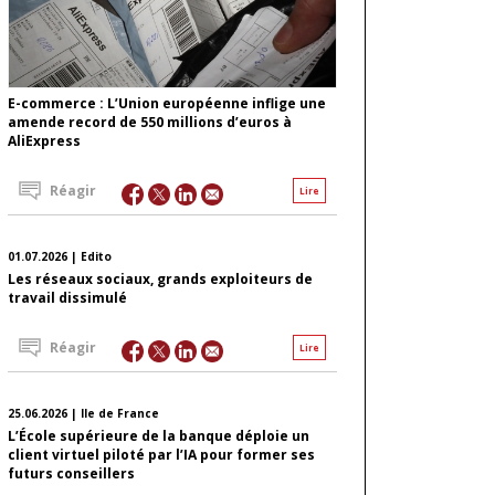
E-commerce : L’Union européenne inflige une
amende record de 550 millions d’euros à
AliExpress
Réagir
Lire
01.07.2026 | Edito
Les réseaux sociaux, grands exploiteurs de
travail dissimulé
Réagir
Lire
25.06.2026 | Ile de France
L’École supérieure de la banque déploie un
client virtuel piloté par l’IA pour former ses
futurs conseillers