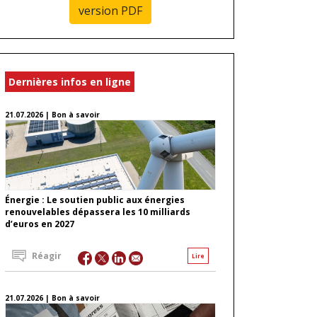
version PDF
Dernières infos en ligne
21.07.2026 | Bon à savoir
Énergie : Le soutien public aux énergies
renouvelables dépassera les 10 milliards
d’euros en 2027
Réagir
Lire
21.07.2026 | Bon à savoir