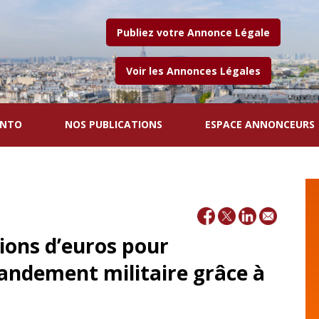
Publiez votre Annonce Légale
Voir les Annonces Légales
ENTO
NOS PUBLICATIONS
ESPACE ANNONCEURS
ions d’euros pour
andement militaire grâce à