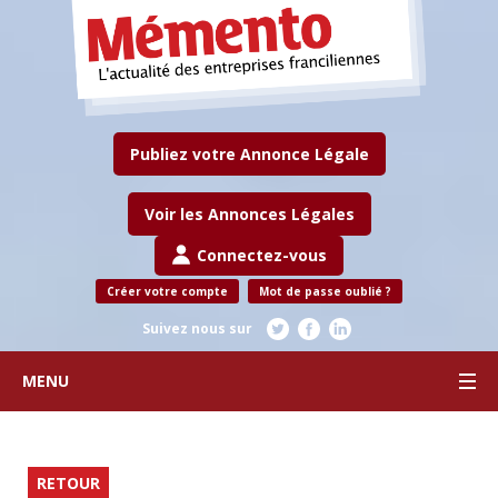
Publiez votre Annonce Légale
Voir les Annonces Légales
Connectez-vous
Créer votre compte
Mot de passe oublié ?
Suivez nous sur
MENU
RETOUR