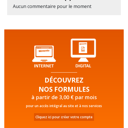
Aucun commentaire pour le moment
DÉCOUVREZ
NOS FORMULES
à partir de 3,00 € par mois
pour un accès intégral au site et à nos services
Cliquez ici pour créer votre compte