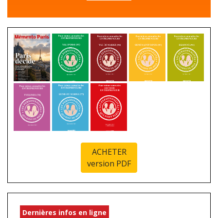
ACHETER
version PDF
Dernières infos en ligne