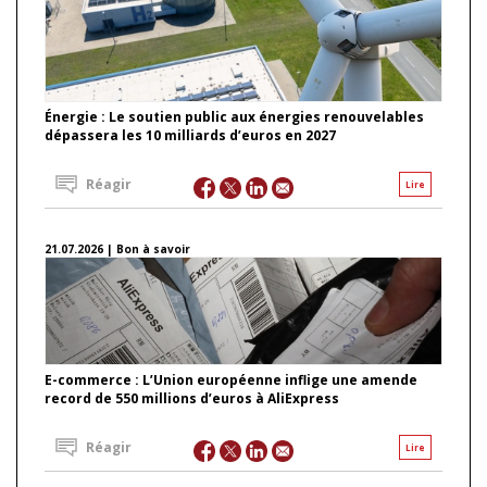
Énergie : Le soutien public aux énergies renouvelables
dépassera les 10 milliards d’euros en 2027
Réagir
Lire
21.07.2026 | Bon à savoir
E-commerce : L’Union européenne inflige une amende
record de 550 millions d’euros à AliExpress
Réagir
Lire