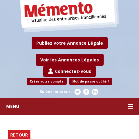
Publiez votre Annonce Légale
Voir les Annonces Légales
Connectez-vous
Créer votre compte
Mot de passe oublié ?
Suivez nous sur
MENU
RETOUR